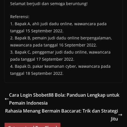
Selamat berjudi dan semoga beruntung!
Referensi:
1. Bapak A, ahli judi dadu online, wawancara pada
tanggal 15 September 2022.
2. Bapak B, pemain judi dadu online berpengalaman,
wawancara pada tanggal 16 September 2022.
3. Bapak C, penggemar judi dadu online, wawancara
pada tanggal 17 September 2022.
4. Bapak D, pakar keamanan cyber, wawancara pada
tanggal 18 September 2022.
Cara Login Sbobet88 Bola: Panduan Lengkap untuk
Pemain Indonesia
Rahasia Menang Bermain Baccarat: Trik dan Strategi
Jitu