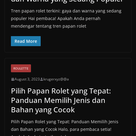
Tren papan rolet terkini: gaya dan warna yang sedang
populer Hai pembaca! Apakah Anda pernah
mendengar tentang tren papan rolet
Read More
ROULETTE
August 3, 2023
krugerxyz@@a
Pilih Papan Rolet yang Tepat:
Panduan Memilih Jenis dan
Bahan yang Cocok
Pilih Papan Rolet yang Tepat: Panduan Memilih Jenis
dan Bahan yang Cocok Halo, para pembaca setia!