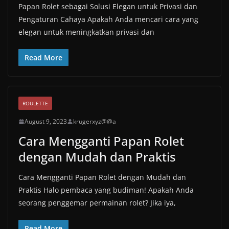
Papan Rolet sebagai Solusi Elegan untuk Privasi dan
Pengaturan Cahaya Apakah Anda mencari cara yang
elegan untuk meningkatkan privasi dan
Read More
ROULETTE
August 9, 2023
krugerxyz@@a
Cara Mengganti Papan Rolet
dengan Mudah dan Praktis
Cara Mengganti Papan Rolet dengan Mudah dan
Praktis Halo pembaca yang budiman! Apakah Anda
seorang penggemar permainan rolet? Jika iya,
Read More