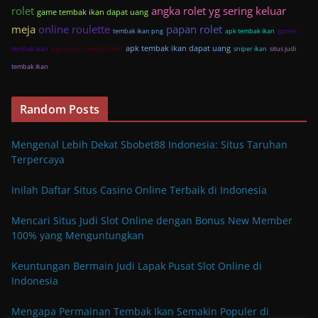
rolet
angka rolet yg sering keluar
game tembak ikan dapat uang
meja
online roulette
papan rolet
tembak ikan png
apk tembak ikan
games
apk tembak ikan dapat uang
tembak ikan
permainan tembak ikan
sniper ikan
situs judi
tembak ikan
Random Posts
Mengenal Lebih Dekat Sbobet88 Indonesia: Situs Taruhan
Terpercaya
Inilah Daftar Situs Casino Online Terbaik di Indonesia
Mencari Situs Judi Slot Online dengan Bonus New Member
100% yang Menguntungkan
Keuntungan Bermain Judi Lapak Pusat Slot Online di
Indonesia
Mengapa Permainan Tembak Ikan Semakin Populer di