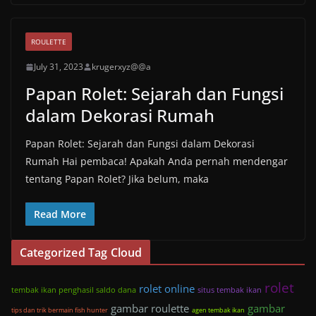
ROULETTE
July 31, 2023
krugerxyz@@a
Papan Rolet: Sejarah dan Fungsi
dalam Dekorasi Rumah
Papan Rolet: Sejarah dan Fungsi dalam Dekorasi
Rumah Hai pembaca! Apakah Anda pernah mendengar
tentang Papan Rolet? Jika belum, maka
Read More
Categorized Tag Cloud
rolet
rolet online
tembak ikan penghasil saldo dana
situs tembak ikan
gambar roulette
gambar
tips dan trik bermain fish hunter
agen tembak ikan