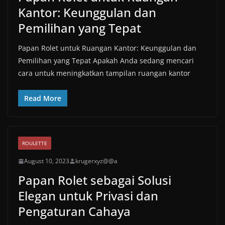
Kantor: Keunggulan dan
Pemilihan yang Tepat
Papan Rolet untuk Ruangan Kantor: Keunggulan dan
Pemilihan yang Tepat Apakah Anda sedang mencari
cara untuk meningkatkan tampilan ruangan kantor
Read More
ROULETTE
August 10, 2023
krugerxyz@@a
Papan Rolet sebagai Solusi
Elegan untuk Privasi dan
Pengaturan Cahaya