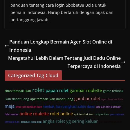
panduan tentang cara login Sbobet88 Bola untuk
pemain Indonesia. Harap bertaruh dengan bijak dan
bertanggung jawab.
Panduan Lengkap Bermain Agen Slot Online di
Indonesia
Mengetahui Lebih Dalam Tentang Judi Dadu Online
Terpercaya di Indonesia
Categorized Tag Cloud
rolet
papan rolet
gambar roulette
situs tembak ikan
game tembak
gambar rolet
ikan dapat uang
apk tembak ikan dapat uang
agen tembak ikan
meja
tembak ikan penghasil saldo dana
situs judi tembak ikan
tips dan trik bermain
online roulette
rolet online
fish hunter
apk tembak ikan
sniper ikan
permainan
angka rolet yg sering keluar
tembak ikan
tembak ikan png
games tembak ikan