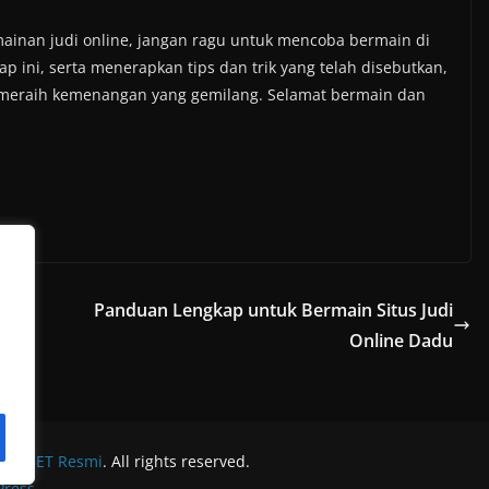
mainan judi online, jangan ragu untuk mencoba bermain di
ini, serta menerapkan tips dan trik yang telah disebutkan,
meraih kemenangan yang gemilang. Selamat bermain dan
Panduan Lengkap untuk Bermain Situs Judi
Online Dadu
– SBOBET Resmi
. All rights reserved.
ress
.