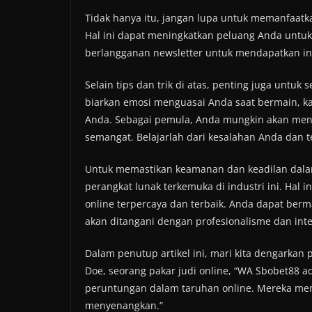
Tidak hanya itu, jangan lupa untuk memanfaat
Hal ini dapat meningkatkan peluang Anda untu
berlangganan newsletter untuk mendapatkan inf
Selain tips dan trik di atas, penting juga untuk
biarkan emosi menguasai Anda saat bermain, k
Anda. Sebagai pemula, Anda mungkin akan meng
semangat. Belajarlah dari kesalahan Anda dan t
Untuk memastikan keamanan dan keadilan dala
perangkat lunak terkemuka di industri ini. Hal 
online terpercaya dan terbaik. Anda dapat be
akan ditangani dengan profesionalisme dan inte
Dalam penutup artikel ini, mari kita dengarkan 
Doe, seorang pakar judi online, “WA Sbobet88 a
peruntungan dalam taruhan online. Mereka men
menyenangkan.”