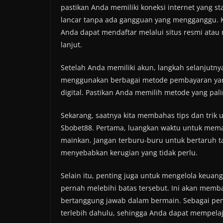
pastikan Anda memiliki koneksi internet yang s
lancar tanpa ada gangguan yang mengganggu. K
Anda dapat mendaftar melalui situs resmi ata
lanjut.
Setelah Anda memiliki akun, langkah selanjutn
menggunakan berbagai metode pembayaran yang 
digital. Pastikan Anda memilih metode yang pa
Sekarang, saatnya kita membahas tips dan tri
Sbobet88. Pertama, luangkan waktu untuk mema
mainkan. Jangan terburu-buru untuk bertaruh t
menyebabkan kerugian yang tidak perlu.
Selain itu, penting juga untuk mengelola keuan
pernah melebihi batas tersebut. Ini akan memb
bertanggung jawab dalam bermain. Sebagai pem
terlebih dahulu, sehingga Anda dapat mempelaja