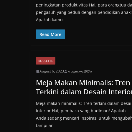
peningkatan produktivitas Hai, para orangtua d
pengasuh yang peduli dengan pendidikan anak!
Apakah kamu
Read More
ROULETTE
August 6, 2023
krugerxyz@@a
Meja Makan Minimalis: Tren
Terkini dalam Desain Interio
Meja makan minimalis: Tren terkini dalam desai
interior Hai, pembaca yang budiman! Apakah
Anda sedang mencari inspirasi untuk menguba
tampilan