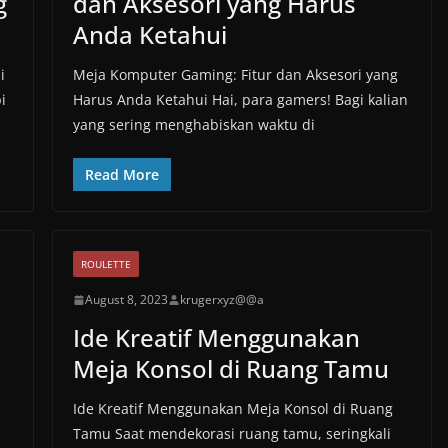
g
dan Aksesori yang Harus
Anda Ketahui
i
Meja Komputer Gaming: Fitur dan Aksesori yang
i
Harus Anda Ketahui Hai, para gamers! Bagi kalian
yang sering menghabiskan waktu di
Read More
ROULETTE
August 8, 2023
krugerxyz@@a
Ide Kreatif Menggunakan
Meja Konsol di Ruang Tamu
Ide Kreatif Menggunakan Meja Konsol di Ruang
Tamu Saat mendekorasi ruang tamu, seringkali