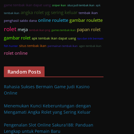
game tembak ikan dapat uang
sniper ikan
situs judi tembak ikan
apk
angka rolet yg sering keluar
tembak ikan
tembak ikan
online roulette
gambar roulette
penghasil saldo dana
rolet
meja
papan rolet
tembak ikan png
games tembak ikan
gambar rolet
apk tembak ikan dapat uang
tips dan trik bermain
situs tembak ikan
fish hunter
permainan tembak ikan
agen tembak ikan
rolet online
Random Posts
Rahasia Sukses Bermain Game Judi Kasino
Online
Menemukan Kunci Keberuntungan dengan
Mengamati Angka Rolet yang Sering Keluar
Pengenalan Slot Online Sakura188: Panduan
Lengkap untuk Pemain Baru