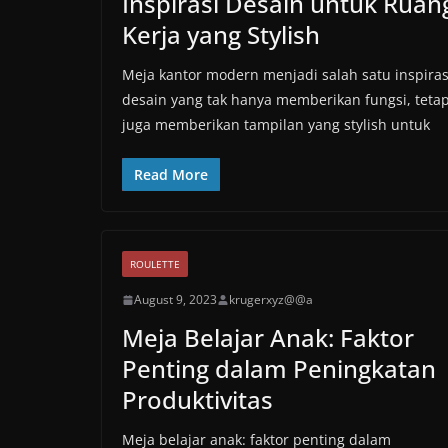
Inspirasi Desain untuk Ruan
Kerja yang Stylish
Meja kantor modern menjadi salah satu inspiras
desain yang tak hanya memberikan fungsi, tetap
juga memberikan tampilan yang stylish untuk
Read More
ROULETTE
August 9, 2023
krugerxyz@@a
Meja Belajar Anak: Faktor
Penting dalam Peningkatan
Produktivitas
Meja belajar anak: faktor penting dalam