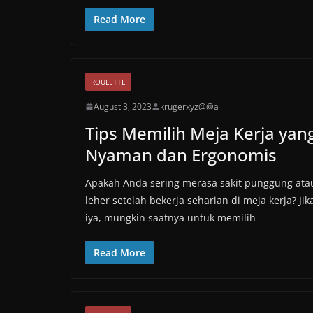
Read More
ROULETTE
August 3, 2023
krugerxyz@@a
Tips Memilih Meja Kerja yan
Nyaman dan Ergonomis
Apakah Anda sering merasa sakit punggung ata
leher setelah bekerja seharian di meja kerja? Jik
iya, mungkin saatnya untuk memilih
Read More