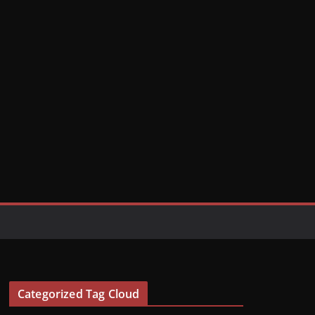
Categorized Tag Cloud