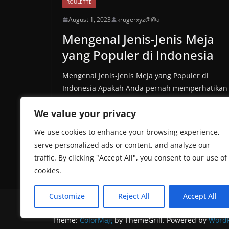
ROULETTE
August 1, 2023
krugerxyz@@a
Mengenal Jenis-Jenis Meja
yang Populer di Indonesia
Mengenal Jenis-Jenis Meja yang Populer di
Indonesia Apakah Anda pernah memperhatikan
betapa pentingnya meja dalam kehidupan sehar
We value your privacy
hari kita? Meja bukan
We use cookies to enhance your browsing experience,
Read More
serve personalized ads or content, and analyze our
traffic. By clicking "Accept All", you consent to our use of
cookies.
Customize
Reject All
Accept All
Copyright © 2026
Live Casino Online, Slot Online 
Theme:
ColorMag
by ThemeGrill. Powered by
WordP