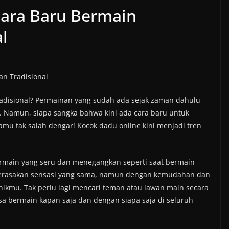
Cara Baru Bermain
l
n Tradisional
radisional? Permainan yang sudah ada sejak zaman dahulu
g. Namun, siapa sangka bahwa kini ada cara baru untuk
mu tak salah dengar! Kocok dadu online kini menjadi tren
main yang seru dan menegangkan seperti saat bermain
 merasakan sensasi yang sama, namun dengan kemudahan dan
ikmu. Tak perlu lagi mencari teman atau lawan main secara
isa bermain kapan saja dan dengan siapa saja di seluruh