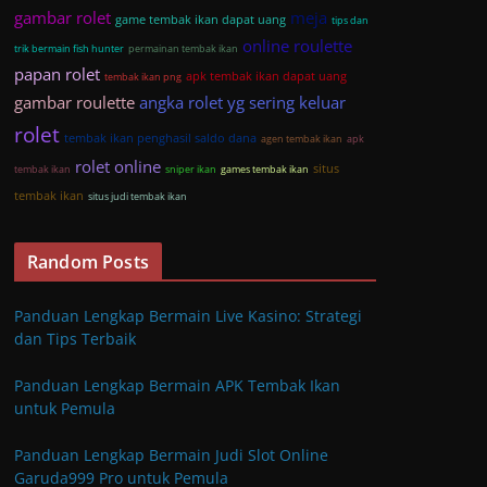
gambar rolet
meja
game tembak ikan dapat uang
tips dan
online roulette
trik bermain fish hunter
permainan tembak ikan
papan rolet
apk tembak ikan dapat uang
tembak ikan png
gambar roulette
angka rolet yg sering keluar
rolet
tembak ikan penghasil saldo dana
agen tembak ikan
apk
rolet online
situs
tembak ikan
sniper ikan
games tembak ikan
tembak ikan
situs judi tembak ikan
Random Posts
Panduan Lengkap Bermain Live Kasino: Strategi
dan Tips Terbaik
Panduan Lengkap Bermain APK Tembak Ikan
untuk Pemula
Panduan Lengkap Bermain Judi Slot Online
Garuda999 Pro untuk Pemula