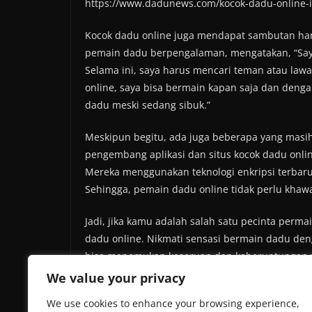
https://www.dadunews.com/kocok-dadu-online-i
Kocok dadu online juga mendapat sambutan hang
pemain dadu berpengalaman, mengatakan, “Say
Selama ini, saya harus mencari teman atau la
online, saya bisa bermain kapan saja dan deng
dadu meski sedang sibuk.”
Meskipun begitu, ada juga beberapa yang mas
pengembang aplikasi dan situs kocok dadu onli
Mereka menggunakan teknologi enkripsi terbaru
Sehingga, pemain dadu online tidak perlu khaw
Jadi, jika kamu adalah salah satu pecinta perm
dadu online. Nikmati sensasi bermain dadu deng
bisa menemukan keseruan dan keberuntungan ya
We value your privacy
We use cookies to enhance your browsing experience,
Panduan Lengkap Login Sbobet88: Cara M