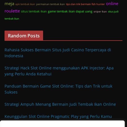
meja
online
apk tembak ikan
permainan tembak ikan
tips dan trik bermain fish hunter
roulette
situs tembak ikan
game tembak ikan dapat uang
sniper ikan
situs judi
tembak ikan
Random Posts
Rahasia Sukses Bermain Situs Judi Casino Terpercaya di
Indonesia
Strategi Hack Slot Online menggunakan APK Injector: Apa
yang Perlu Anda Ketahui
Panduan Bermain Game Slot Online: Tips dan Trik untuk
Sukses
Strategi Ampuh Menang Bermain Judi Tembak Ikan Online
Keunggulan Slot Online Pragmatic Play yang Perlu Kamu
Ketahui