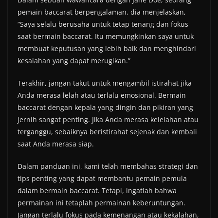
pemain baccarat berpengalaman, dia menjelaskan,
“Saya selalu berusaha untuk tetap tenang dan fokus
saat bermain baccarat. Itu memungkinkan saya untuk
membuat keputusan yang lebih baik dan menghindari
kesalahan yang dapat merugikan.”
Terakhir, jangan takut untuk mengambil istirahat jika
Anda merasa lelah atau terlalu emosional. Bermain
baccarat dengan kepala yang dingin dan pikiran yang
jernih sangat penting. Jika Anda merasa kelelahan atau
terganggu, sebaiknya beristirahat sejenak dan kembali
saat Anda merasa siap.
Dalam panduan ini, kami telah membahas strategi dan
tips penting yang dapat membantu pemain pemula
dalam bermain baccarat. Tetapi, ingatlah bahwa
permainan ini tetaplah permainan keberuntungan.
Jangan terlalu fokus pada kemenangan atau kekalahan,