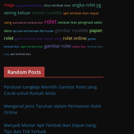
meja
angka rolet yg
situs tembak ikan
situs judi tembak ikan
sering keluar
online roulette
apk tembak ikan dapat
rolet
uang
tembak ikan penghasil saldo
permainan tembak ikan
gambar roulette
papan
dana
tips dan trik bermain fish hunter
rolet
rolet online
game tembak ikan dapat uang
games
gambar rolet
tembak ikan
agen tembak ikan
sniper ikan
tembak ikan
png
apk tembak ikan
Random Posts
Panduan Lengkap Memilih Gambar Rolet yang
Cocok untuk Rumah Anda
Mengenal Jenis Taruhan dalam Permainan Rolet
Online
Menjadi Master Apk Tembak Ikan Dapat Uang:
Tips dan Trik Terbaik