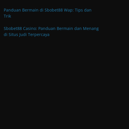
Panduan Bermain di Sbobet88 Wap: Tips dan
Trik
Sbobet88 Casino: Panduan Bermain dan Menang
di Situs Judi Terpercaya