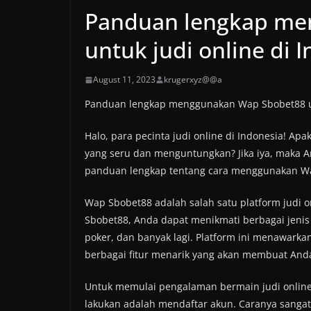
Panduan lengkap me
untuk judi online di 
August 11, 2023
krugerxyz@@a
Panduan lengkap menggunakan Wap Sbobet88 unt
Halo, para pecinta judi online di Indonesia! A
yang seru dan menguntungkan? Jika iya, maka 
panduan lengkap tentang cara menggunakan Wap
Wap Sbobet88 adalah salah satu platform judi
Sbobet88, Anda dapat menikmati berbagai jenis 
poker, dan banyak lagi. Platform ini menawar
berbagai fitur menarik yang akan membuat And
Untuk memulai pengalaman bermain judi onlin
lakukan adalah mendaftar akun. Caranya sanga