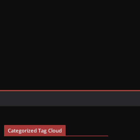
Categorized Tag Cloud