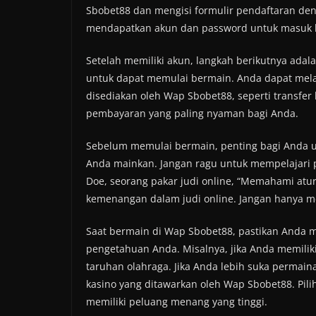
Sbobet88 dan mengisi formulir pendaftaran deng
mendapatkan akun dan password untuk masuk k
Setelah memiliki akun, langkah berikutnya adal
untuk dapat memulai bermain. Anda dapat mel
disediakan oleh Wap Sbobet88, seperti transfer 
pembayaran yang paling nyaman bagi Anda.
Sebelum memulai bermain, penting bagi Anda u
Anda mainkan. Jangan ragu untuk mempelajari pa
Doe, seorang pakar judi online, “Memahami atu
kemenangan dalam judi online. Jangan hanya 
Saat bermain di Wap Sbobet88, pastikan Anda 
pengetahuan Anda. Misalnya, jika Anda memili
taruhan olahraga. Jika Anda lebih suka permai
kasino yang ditawarkan oleh Wap Sbobet88. P
memiliki peluang menang yang tinggi.