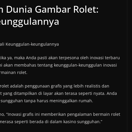
m Dunia Gambar Rolet:
eunggulannya
nali Keunggulan-keungulannya
ika ya, maka Anda pasti akan terpesona oleh inovasi terbaru
kami akan membahas tentang keunggulan-keunggulan inovasi
mainan rolet.
olet adalah penggunaan grafis yang lebih realistis dan
 yang ditampilkan di layar akan terasa seperti nyata. Anda
no sungguhan tanpa harus meninggalkan rumah.
o, “Inovasi grafis ini memberikan pengalaman bermain rolet
erasa seperti berada di dalam kasino sungguhan.”