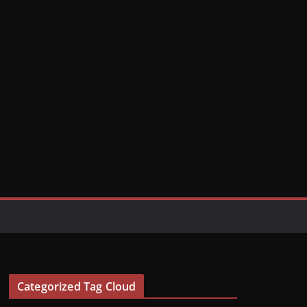
Categorized Tag Cloud