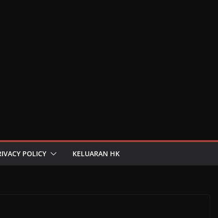
RIVACY POLICY
KELUARAN HK