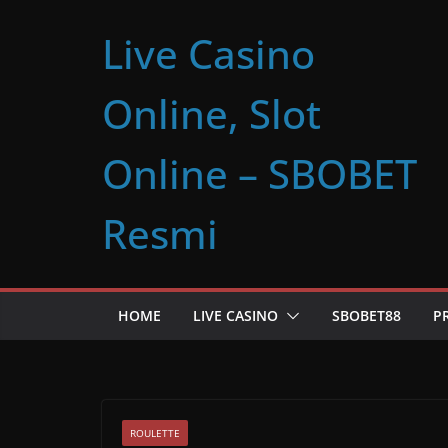
Skip
Live Casino
to
content
Online, Slot
Online – SBOBET
Resmi
HOME
LIVE CASINO
SBOBET88
P
ROULETTE