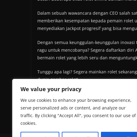
Dalam sebuah wawancara dengan CEO salah satu 
memberikan kesempatan kepada pemain rolet u
menyediakan jackpot progresif yang bisa meng
Dengan semua keunggulan-keunggulan inovasi 
ragu untuk mencobanya? Segera daftarkan diri An
bermain rolet yang lebih seru dan menguntung
Tunggu apa lagi? Segera mainkan rolet sekaran
dunia gambar rolet!
We value your privacy
We use cookies to enhance your browsing experience,
Mengenal Lebih Dekat Kasino Terbesar di
serve personalized ads or content, and analyze our
Indonesia
traffic. By clicking "Accept All", you consent to our use of
cookies.