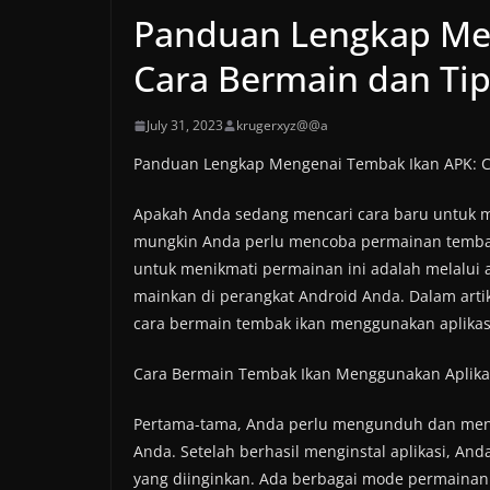
Panduan Lengkap Me
Cara Bermain dan Ti
July 31, 2023
krugerxyz@@a
Panduan Lengkap Mengenai Tembak Ikan APK: 
Apakah Anda sedang mencari cara baru untuk m
mungkin Anda perlu mencoba permainan tembak i
untuk menikmati permainan ini adalah melalui 
mainkan di perangkat Android Anda. Dalam arti
cara bermain tembak ikan menggunakan aplikasi
Cara Bermain Tembak Ikan Menggunakan Aplika
Pertama-tama, Anda perlu mengunduh dan mengi
Anda. Setelah berhasil menginstal aplikasi, 
yang diinginkan. Ada berbagai mode permainan 