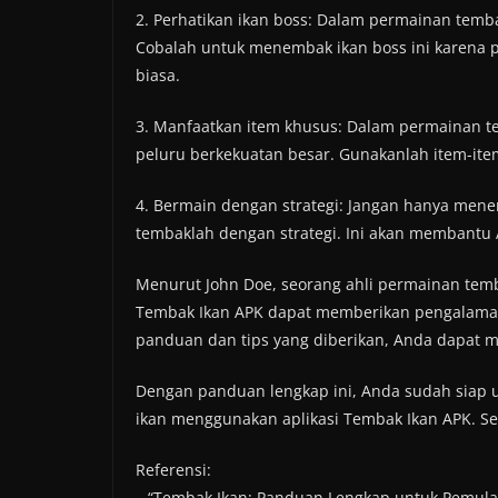
2. Perhatikan ikan boss: Dalam permainan tembak
Cobalah untuk menembak ikan boss ini karena p
biasa.
3. Manfaatkan item khusus: Dalam permainan te
peluru berkekuatan besar. Gunakanlah item-ite
4. Bermain dengan strategi: Jangan hanya menem
tembaklah dengan strategi. Ini akan membantu 
Menurut John Doe, seorang ahli permainan tem
Tembak Ikan APK dapat memberikan pengalama
panduan dan tips yang diberikan, Anda dapat 
Dengan panduan lengkap ini, Anda sudah siap
ikan menggunakan aplikasi Tembak Ikan APK. S
Referensi:
– “Tembak Ikan: Panduan Lengkap untuk Pemul