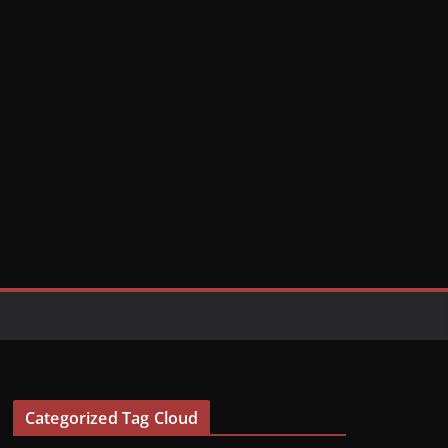
Categorized Tag Cloud