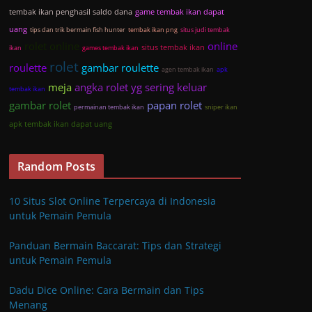
tembak ikan penghasil saldo dana
game tembak ikan dapat
uang
tips dan trik bermain fish hunter
tembak ikan png
situs judi tembak
rolet online
online
situs tembak ikan
ikan
games tembak ikan
rolet
roulette
gambar roulette
agen tembak ikan
apk
meja
angka rolet yg sering keluar
tembak ikan
gambar rolet
papan rolet
permainan tembak ikan
sniper ikan
apk tembak ikan dapat uang
Random Posts
10 Situs Slot Online Terpercaya di Indonesia
untuk Pemain Pemula
Panduan Bermain Baccarat: Tips dan Strategi
untuk Pemain Pemula
Dadu Dice Online: Cara Bermain dan Tips
Menang