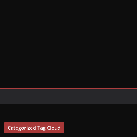
Categorized Tag Cloud