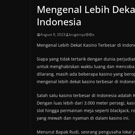
Mengenal Lebih Dekat
Indonesia
August 9, 2023
krugerxyz@@a
Mengenal Lebih Dekat Kasino Terbesar di Indon
Siapa yang tidak tertarik dengan dunia perjudi
untuk menghabiskan waktu luang dan mencoba 
dilarang, masih ada beberapa kasino yang berope
mengenal lebih dekat kasino terbesar di Indones
Salah satu kasino terbesar di Indonesia adalah 
Dengan luas lebih dari 3.000 meter persegi, ka
slot hingga permainan meja seperti blackjack, 
yang mewah dan nyaman di dalam kasino ini.
Menurut Bapak Rudi, seorang pengusaha lokal y