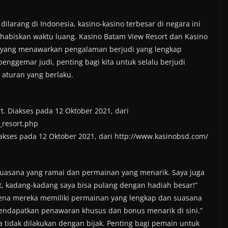
larang di Indonesia, kasino-kasino terbesar di negara ini
habiskan waktu luang. Kasino Batam View Resort dan Kasino
ia yang menawarkan pengalaman berjudi yang lengkap
ggemar judi, penting bagi kita untuk selalu berjudi
aturan yang berlaku.
t. Diakses pada 12 Oktober 2021, dari
_resort.php
akses pada 12 Oktober 2021, dari http://www.kasinobsd.com/
a suasana yang ramai dan permainan yang menarik. Saya juga
, kadang-kadang saya bisa pulang dengan hadiah besar!”
karena mereka memiliki permainan yang lengkap dan suasana
endapatkan penawaran khusus dan bonus menarik di sini.”
a tidak dilakukan dengan bijak. Penting bagi pemain untuk