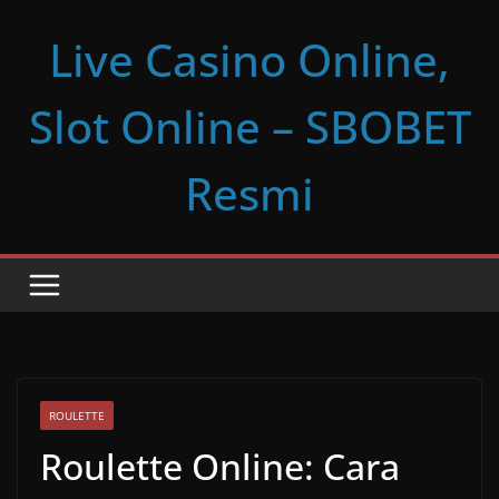
Skip
Live Casino Online,
to
content
Slot Online – SBOBET
Resmi
ROULETTE
Roulette Online: Cara