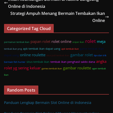
Online di Indonesia
Strategi Ampuh Menang Bermain Tembakan Ikan
Online
Categorized Tag Cloud
rolet
papan rolet
rolet online
meja
permainan tembak ikan
sniper ikan
apk tembak ikan dapat uang
game tembak ikan
tembak ikan png
apk tembak ikan
online roulette
gambar rolet
dapat uang
situs judi tembak ikan
tips dan trik
angka
situs tembak ikan
tembak ikan penghasil saldo dana
bermain fish hunter
rolet yg sering keluar
gambar roulette
games tembak ikan
agen tembak
ikan
Random Posts
Panduan Lengkap Bermain Slot Online di Indonesia