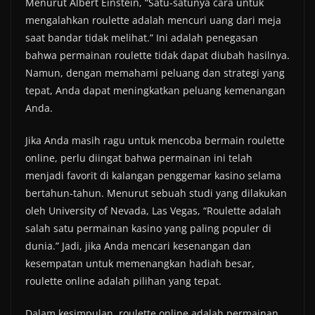
Menurut Albert Einstein, “Satu-satunya cara untuk
mengalahkan roulette adalah mencuri uang dari meja
saat bandar tidak melihat.” Ini adalah penegasan
bahwa permainan roulette tidak dapat diubah hasilnya.
Namun, dengan memahami peluang dan strategi yang
tepat, Anda dapat meningkatkan peluang kemenangan
Anda.
Jika Anda masih ragu untuk mencoba bermain roulette
online, perlu diingat bahwa permainan ini telah
menjadi favorit di kalangan penggemar kasino selama
bertahun-tahun. Menurut sebuah studi yang dilakukan
oleh University of Nevada, Las Vegas, “Roulette adalah
salah satu permainan kasino yang paling populer di
dunia.” Jadi, jika Anda mencari kesenangan dan
kesempatan untuk memenangkan hadiah besar,
roulette online adalah pilihan yang tepat.
Dalam kesimpulan, roulette online adalah permainan