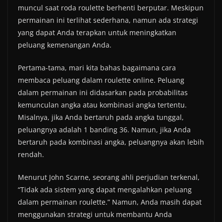
muncul saat roda roulette berhenti berputar. Meskipun
permainan ini terlihat sederhana, namun ada strategi
yang dapat Anda terapkan untuk meningkatkan
peluang kemenangan Anda.
Pertama-tama, mari kita bahas bagaimana cara
membaca peluang dalam roulette online. Peluang
dalam permainan ini didasarkan pada probabilitas
kemunculan angka atau kombinasi angka tertentu.
Misalnya, jika Anda bertaruh pada angka tunggal,
peluangnya adalah 1 banding 36. Namun, jika Anda
bertaruh pada kombinasi angka, peluangnya akan lebih
rendah.
Menurut John Scarne, seorang ahli perjudian terkenal,
“Tidak ada sistem yang dapat mengalahkan peluang
dalam permainan roulette.” Namun, Anda masih dapat
menggunakan strategi untuk membantu Anda