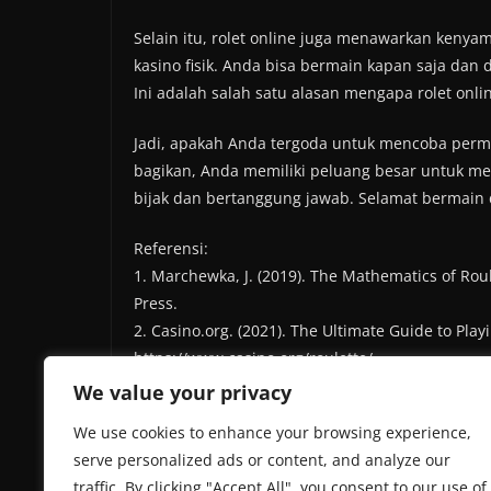
Selain itu, rolet online juga menawarkan kenyam
kasino fisik. Anda bisa bermain kapan saja dan
Ini adalah salah satu alasan mengapa rolet onl
Jadi, apakah Anda tergoda untuk mencoba permai
bagikan, Anda memiliki peluang besar untuk m
bijak dan bertanggung jawab. Selamat bermain
Referensi:
1. Marchewka, J. (2019). The Mathematics of Ro
Press.
2. Casino.org. (2021). The Ultimate Guide to Pla
https://www.casino.org/roulette/
We value your privacy
We use cookies to enhance your browsing experience,
Bisnis Kasino Online Langsung di Indonesia
serve personalized ads or content, and analyze our
Peluang dan Tantangan
traffic. By clicking "Accept All", you consent to our use of