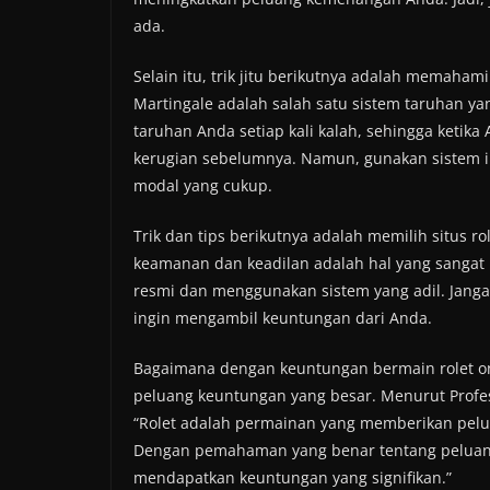
ada.
Selain itu, trik jitu berikutnya adalah memahami
Martingale adalah salah satu sistem taruhan y
taruhan Anda setiap kali kalah, sehingga ket
kerugian sebelumnya. Namun, gunakan sistem ini
modal yang cukup.
Trik dan tips berikutnya adalah memilih situs ro
keamanan dan keadilan adalah hal yang sangat p
resmi dan menggunakan sistem yang adil. Jangan
ingin mengambil keuntungan dari Anda.
Bagaimana dengan keuntungan bermain rolet on
peluang keuntungan yang besar. Menurut Profes
“Rolet adalah permainan yang memberikan pel
Dengan pemahaman yang benar tentang peluang 
mendapatkan keuntungan yang signifikan.”