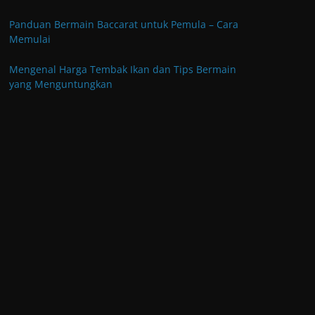
Panduan Bermain Baccarat untuk Pemula – Cara
Memulai
Mengenal Harga Tembak Ikan dan Tips Bermain
yang Menguntungkan