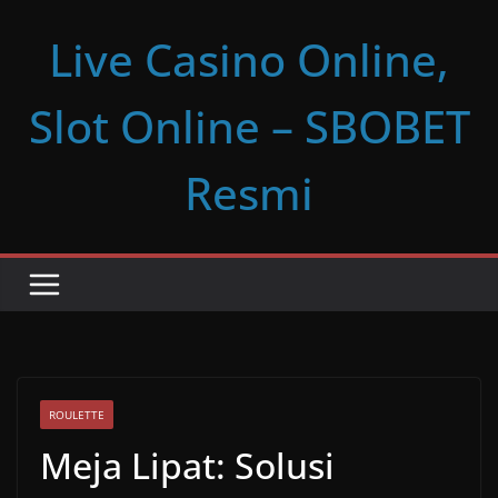
Skip
Live Casino Online,
to
content
Slot Online – SBOBET
Resmi
ROULETTE
Meja Lipat: Solusi