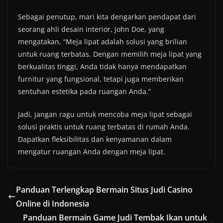
Sebagai penutup, mari kita dengarkan pendapat dari
seorang ahli desain interior, John Doe, yang
mengatakan, “Meja lipat adalah solusi yang brilian
untuk ruang terbatas. Dengan memilih meja lipat yang
berkualitas tinggi, Anda tidak hanya mendapatkan
furnitur yang fungsional, tetapi juga memberikan
sentuhan estetika pada ruangan Anda.”
Jadi, jangan ragu untuk mencoba meja lipat sebagai
solusi praktis untuk ruang terbatas di rumah Anda.
Dapatkan fleksibilitas dan kenyamanan dalam
mengatur ruangan Anda dengan meja lipat.
Panduan Terlengkap Bermain Situs Judi Casino
Online di Indonesia
Panduan Bermain Game Judi Tembak Ikan untuk