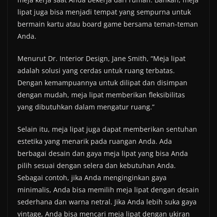
lipat juga bisa menjadi tempat yang sempurna untuk
bermain kartu atau board game bersama teman-teman
Anda.
Menurut Dr. Interior Design, Jane Smith, “Meja lipat
adalah solusi yang cerdas untuk ruang terbatas.
Dengan kemampuannya untuk dilipat dan disimpan
dengan mudah, meja lipat memberikan fleksibilitas
yang dibutuhkan dalam mengatur ruang.”
Selain itu, meja lipat juga dapat memberikan sentuhan
estetika yang menarik pada ruangan Anda. Ada
berbagai desain dan gaya meja lipat yang bisa Anda
pilih sesuai dengan selera dan kebutuhan Anda.
Sebagai contoh, jika Anda menginginkan gaya
minimalis, Anda bisa memilih meja lipat dengan desain
sederhana dan warna netral. Jika Anda lebih suka gaya
vintage, Anda bisa mencari meja lipat dengan ukiran