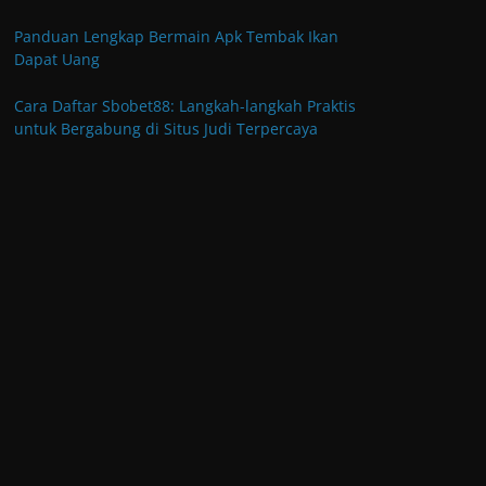
Panduan Lengkap Bermain Apk Tembak Ikan
Dapat Uang
Cara Daftar Sbobet88: Langkah-langkah Praktis
untuk Bergabung di Situs Judi Terpercaya