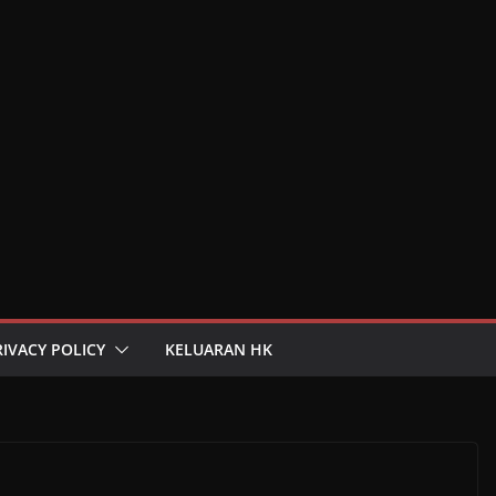
RIVACY POLICY
KELUARAN HK