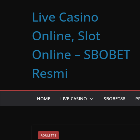
Skip
Live Casino
to
content
Online, Slot
Online – SBOBET
Resmi
HOME
LIVE CASINO
SBOBET88
P
ROULETTE