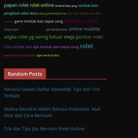
papan rolet
rolet online
tembak ikan
tembak ikan png
penghasil saldo dana
situs judi tembak ikan
tips dan trik bermain fish
gambar roulette
game tembak ikan dapat uang
hunter
online roulette
sniper ikan
games tembak ikan
apk tembak ikan
angka rolet yg sering keluar
meja
gambar rolet
rolet
situs tembak ikan
apk tembak ikan dapat uang
permainan tembak ikan
agen tembak ikan
Random Posts
Rahasia Sukses Daftar Sbobet88: Tips dan Trik
Terbaik
Makna Baccarat dalam Bahasa Indonesia: Asal
Usul dan Cara Bermain
Trik dan Tips Jitu Bermain Rolet Online