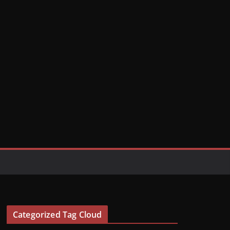
Categorized Tag Cloud