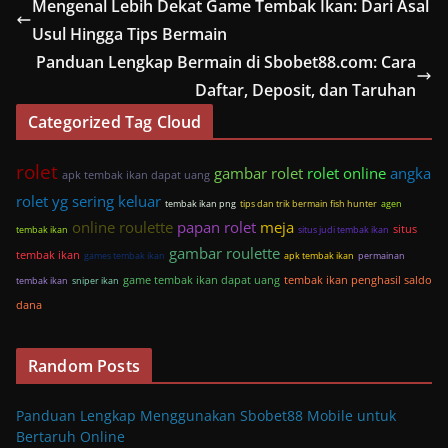
Mengenal Lebih Dekat Game Tembak Ikan: Dari Asal
Usul Hingga Tips Bermain
Panduan Lengkap Bermain di Sbobet88.com: Cara
Daftar, Deposit, dan Taruhan
Categorized Tag Cloud
rolet
gambar rolet
rolet online
angka
apk tembak ikan dapat uang
rolet yg sering keluar
tembak ikan png
tips dan trik bermain fish hunter
agen
online roulette
papan rolet
meja
situs
tembak ikan
situs judi tembak ikan
gambar roulette
tembak ikan
games tembak ikan
apk tembak ikan
permainan
game tembak ikan dapat uang
tembak ikan penghasil saldo
tembak ikan
sniper ikan
dana
Random Posts
Panduan Lengkap Menggunakan Sbobet88 Mobile untuk
Bertaruh Online