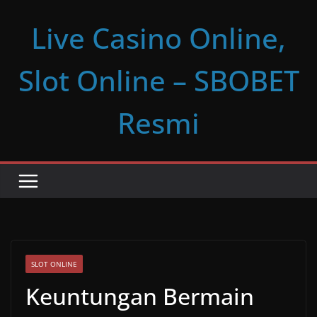
Skip
Live Casino Online,
to
content
Slot Online – SBOBET
Resmi
SLOT ONLINE
Keuntungan Bermain