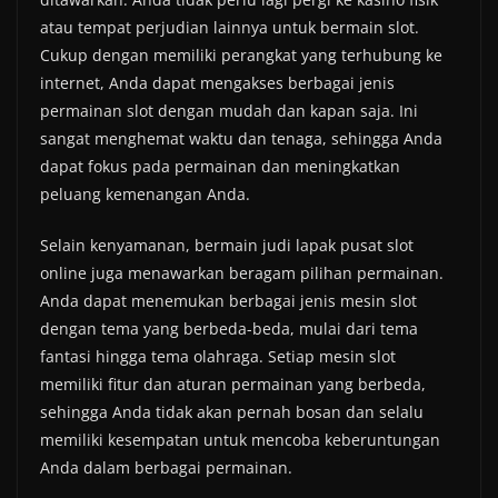
atau tempat perjudian lainnya untuk bermain slot.
Cukup dengan memiliki perangkat yang terhubung ke
internet, Anda dapat mengakses berbagai jenis
permainan slot dengan mudah dan kapan saja. Ini
sangat menghemat waktu dan tenaga, sehingga Anda
dapat fokus pada permainan dan meningkatkan
peluang kemenangan Anda.
Selain kenyamanan, bermain judi lapak pusat slot
online juga menawarkan beragam pilihan permainan.
Anda dapat menemukan berbagai jenis mesin slot
dengan tema yang berbeda-beda, mulai dari tema
fantasi hingga tema olahraga. Setiap mesin slot
memiliki fitur dan aturan permainan yang berbeda,
sehingga Anda tidak akan pernah bosan dan selalu
memiliki kesempatan untuk mencoba keberuntungan
Anda dalam berbagai permainan.