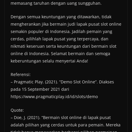
memasang taruhan dengan uang sungguhan.
Dengan semua keuntungan yang ditawarkan, tidak
mengherankan jika bermain judi lapak pusat slot online
semakin populer di Indonesia. Jadilah pemain yang
cerdas, pilihlah lapak pusat yang terpercaya, dan
nikmati keseruan serta keuntungan dari bermain slot
online di Indonesia. Selamat bermain dan semoga
keberuntungan selalu menyertai Anda!
Referensi:
– Pragmatic Play. (2021). “Demo Slot Online”. Diakses
pada 15 September 2021 dari
https://www.pragmaticplay.id/id/slots/demo
Quote:
– Doe, J. (2021). “Bermain slot online di lapak pusat
adalah pilihan yang cerdas untuk para pemain. Mereka