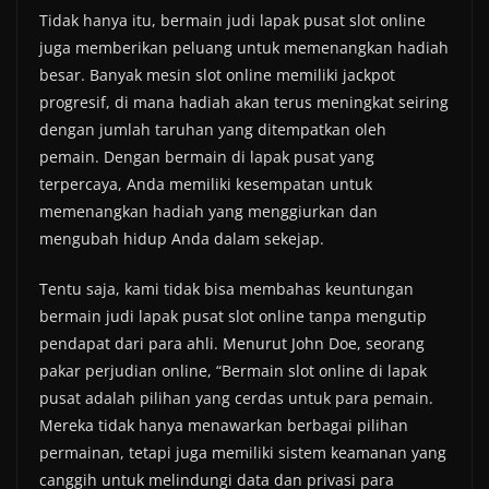
Tidak hanya itu, bermain judi lapak pusat slot online
juga memberikan peluang untuk memenangkan hadiah
besar. Banyak mesin slot online memiliki jackpot
progresif, di mana hadiah akan terus meningkat seiring
dengan jumlah taruhan yang ditempatkan oleh
pemain. Dengan bermain di lapak pusat yang
terpercaya, Anda memiliki kesempatan untuk
memenangkan hadiah yang menggiurkan dan
mengubah hidup Anda dalam sekejap.
Tentu saja, kami tidak bisa membahas keuntungan
bermain judi lapak pusat slot online tanpa mengutip
pendapat dari para ahli. Menurut John Doe, seorang
pakar perjudian online, “Bermain slot online di lapak
pusat adalah pilihan yang cerdas untuk para pemain.
Mereka tidak hanya menawarkan berbagai pilihan
permainan, tetapi juga memiliki sistem keamanan yang
canggih untuk melindungi data dan privasi para