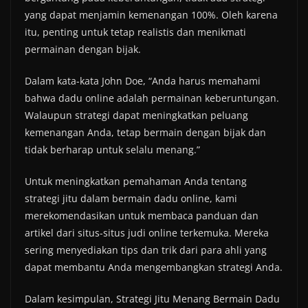
yang dapat menjamin kemenangan 100%. Oleh karena
itu, penting untuk tetap realistis dan menikmati
permainan dengan bijak.
Dalam kata-kata John Doe, “Anda harus memahami
bahwa dadu online adalah permainan keberuntungan.
Walaupun strategi dapat meningkatkan peluang
kemenangan Anda, tetap bermain dengan bijak dan
tidak berharap untuk selalu menang.”
Untuk meningkatkan pemahaman Anda tentang
strategi jitu dalam bermain dadu online, kami
merekomendasikan untuk membaca panduan dan
artikel dari situs-situs judi online terkemuka. Mereka
sering menyediakan tips dan trik dari para ahli yang
dapat membantu Anda mengembangkan strategi Anda.
Dalam kesimpulan, Strategi Jitu Menang Bermain Dadu