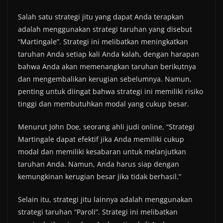
Salah satu strategi jitu yang dapat Anda terapkan
adalah menggunakan strategi taruhan yang disebut
“Martingale”. Strategi ini melibatkan meningkatkan
taruhan Anda setiap kali Anda kalah, dengan harapan
bahwa Anda akan memenangkan taruhan berikutnya
dan mengembalikan kerugian sebelumnya. Namun,
penting untuk diingat bahwa strategi ini memiliki risiko
tinggi dan membutuhkan modal yang cukup besar.
Menurut John Doe, seorang ahli judi online, “Strategi
Martingale dapat efektif jika Anda memiliki cukup
modal dan memiliki kesabaran untuk melanjutkan
taruhan Anda. Namun, Anda harus siap dengan
kemungkinan kerugian besar jika tidak berhasil.”
Selain itu, strategi jitu lainnya adalah menggunakan
strategi taruhan “Paroli”. Strategi ini melibatkan