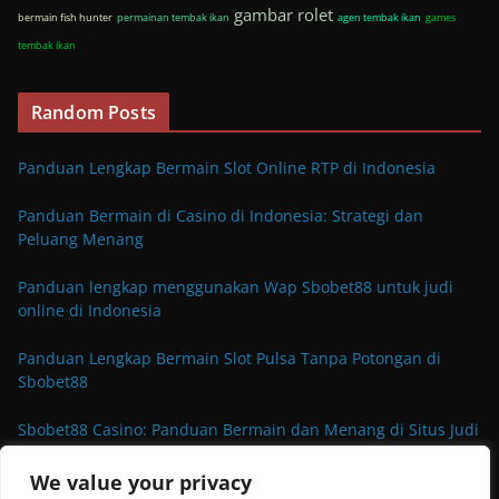
gambar rolet
bermain fish hunter
permainan tembak ikan
agen tembak ikan
games
tembak ikan
Random Posts
Panduan Lengkap Bermain Slot Online RTP di Indonesia
Panduan Bermain di Casino di Indonesia: Strategi dan
Peluang Menang
Panduan lengkap menggunakan Wap Sbobet88 untuk judi
online di Indonesia
Panduan Lengkap Bermain Slot Pulsa Tanpa Potongan di
Sbobet88
Sbobet88 Casino: Panduan Bermain dan Menang di Situs Judi
Terpercaya
We value your privacy