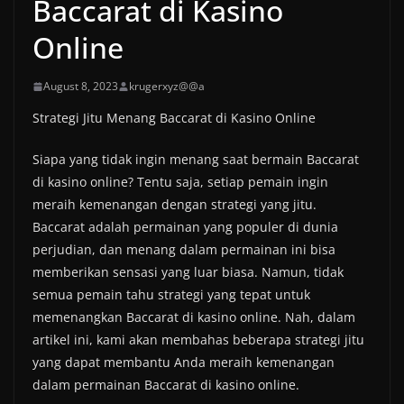
Baccarat di Kasino
Online
August 8, 2023
krugerxyz@@a
Strategi Jitu Menang Baccarat di Kasino Online
Siapa yang tidak ingin menang saat bermain Baccarat
di kasino online? Tentu saja, setiap pemain ingin
meraih kemenangan dengan strategi yang jitu.
Baccarat adalah permainan yang populer di dunia
perjudian, dan menang dalam permainan ini bisa
memberikan sensasi yang luar biasa. Namun, tidak
semua pemain tahu strategi yang tepat untuk
memenangkan Baccarat di kasino online. Nah, dalam
artikel ini, kami akan membahas beberapa strategi jitu
yang dapat membantu Anda meraih kemenangan
dalam permainan Baccarat di kasino online.