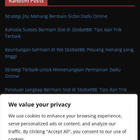
Random Posts
Strategi Jitu Menang Bermain Sicbo Dadu Online
Rahasia Sukses Bermain Slot di Sbobet88: Tips dan Trik
Terbaik
Keuntungan bermain di WA Sbobet88: Peluang menang yang
tinggi
Strategi Terbaik untuk Memenangkan Permainan Dadu
Online
Panduan Lengkap Bermain Slot di Sbobet88: Tips dan Trik
Terbaik
We value your privacy
We use cookies to enhance your browsing experience,
serve personalized ads or content, and analyze our
traffic. By clicking "Accept All", you consent to our use of
cookies.