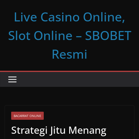
Skip
Live Casino Online,
to
content
Slot Online – SBOBET
Resmi
BACARRAT ONLINE
Strategi Jitu Menang