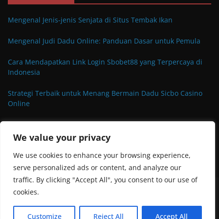
Mengenal Jenis-jenis Senjata di Situs Tembak Ikan
Mengenal Judi Dadu Online: Panduan Dasar untuk Pemula
Cara Mendapatkan Link Login Sbobet88 yang Terpercaya di
Indonesia
Strategi Terbaik untuk Menang Bermain Dadu Sicbo Casino
Online
Rahasia Menang Bermain Slot Online Terbaik di Indonesia
We value your privacy
We use cookies to enhance your browsing experience,
serve personalized ads or content, and analyze our
traffic. By clicking "Accept All", you consent to our use of
cookies.
Copyright © 2026
Live Casino Online, Slot Online – SBOBET
Resmi
. All rights reserved.
Customize
Reject All
Accept All