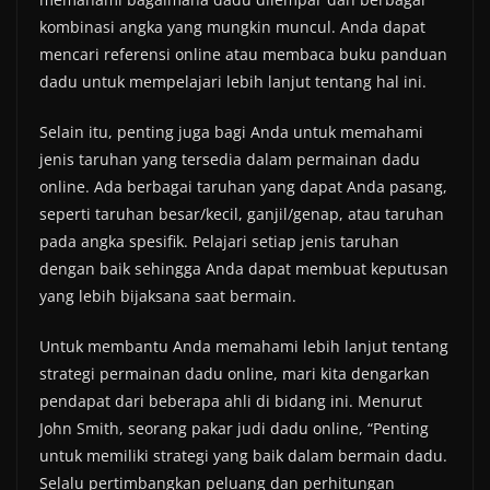
kombinasi angka yang mungkin muncul. Anda dapat
mencari referensi online atau membaca buku panduan
dadu untuk mempelajari lebih lanjut tentang hal ini.
Selain itu, penting juga bagi Anda untuk memahami
jenis taruhan yang tersedia dalam permainan dadu
online. Ada berbagai taruhan yang dapat Anda pasang,
seperti taruhan besar/kecil, ganjil/genap, atau taruhan
pada angka spesifik. Pelajari setiap jenis taruhan
dengan baik sehingga Anda dapat membuat keputusan
yang lebih bijaksana saat bermain.
Untuk membantu Anda memahami lebih lanjut tentang
strategi permainan dadu online, mari kita dengarkan
pendapat dari beberapa ahli di bidang ini. Menurut
John Smith, seorang pakar judi dadu online, “Penting
untuk memiliki strategi yang baik dalam bermain dadu.
Selalu pertimbangkan peluang dan perhitungan