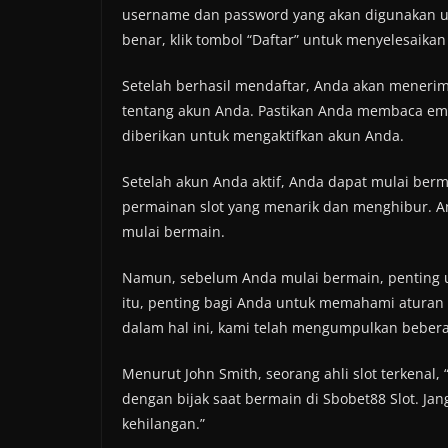
username dan password yang akan digunakan un
benar, klik tombol “Daftar” untuk menyelesaika
Setelah berhasil mendaftar, Anda akan menerima
tentang akun Anda. Pastikan Anda membaca ema
diberikan untuk mengaktifkan akun Anda.
Setelah akun Anda aktif, Anda dapat mulai berma
permainan slot yang menarik dan menghibur. A
mulai bermain.
Namun, sebelum Anda mulai bermain, penting unt
itu, penting bagi Anda untuk memahami aturan
dalam hal ini, kami telah mengumpulkan bebera
Menurut John Smith, seorang ahli slot terkenal
dengan bijak saat bermain di Sbobet88 Slot. 
kehilangan.”