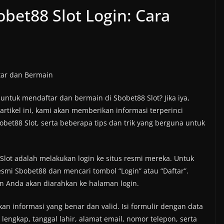
et88 Slot Login: Cara
tar dan Bermain
tuk mendaftar dan bermain di Sbobet88 Slot? Jika iya,
rtikel ini, kami akan memberikan informasi terperinci
obet88 Slot, serta beberapa tips dan trik yang berguna untuk
lot adalah melakukan login ke situs resmi mereka. Untuk
smi Sbobet88 dan mencari tombol “Login” atau “Daftar”.
n Anda akan diarahkan ke halaman login.
n informasi yang benar dan valid. Isi formulir dengan data
lengkap, tanggal lahir, alamat email, nomor telepon, serta