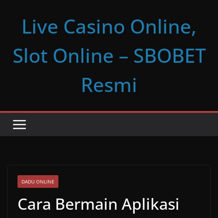
Skip
Live Casino Online,
to
content
Slot Online – SBOBET
Resmi
DADU ONLINE
Cara Bermain Aplikasi