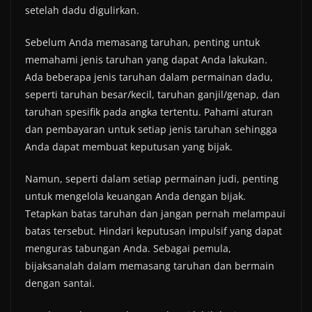
setelah dadu digulirkan.
Sebelum Anda memasang taruhan, penting untuk
memahami jenis taruhan yang dapat Anda lakukan.
Ada beberapa jenis taruhan dalam permainan dadu,
seperti taruhan besar/kecil, taruhan ganjil/genap, dan
taruhan spesifik pada angka tertentu. Pahami aturan
dan pembayaran untuk setiap jenis taruhan sehingga
Anda dapat membuat keputusan yang bijak.
Namun, seperti dalam setiap permainan judi, penting
untuk mengelola keuangan Anda dengan bijak.
Tetapkan batas taruhan dan jangan pernah melampaui
batas tersebut. Hindari keputusan impulsif yang dapat
menguras tabungan Anda. Sebagai pemula,
bijaksanalah dalam memasang taruhan dan bermain
dengan santai.