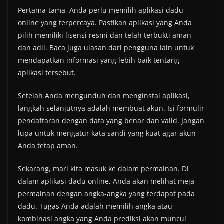
Pertama-tama, Anda perlu memilih aplikasi dadu
online yang terpercaya. Pastikan aplikasi yang Anda
pilih memiliki lisensi resmi dan telah terbukti aman
dan adil. Baca juga ulasan dari pengguna lain untuk
mendapatkan informasi yang lebih baik tentang
aplikasi tersebut.
Setelah Anda mengunduh dan menginstal aplikasi,
langkah selanjutnya adalah membuat akun. Isi formulir
pendaftaran dengan data yang benar dan valid. Jangan
lupa untuk mengatur kata sandi yang kuat agar akun
Anda tetap aman.
Sekarang, mari kita masuk ke dalam permainan. Di
dalam aplikasi dadu online, Anda akan melihat meja
permainan dengan angka-angka yang terdapat pada
dadu. Tugas Anda adalah memilih angka atau
kombinasi angka yang Anda prediksi akan muncul