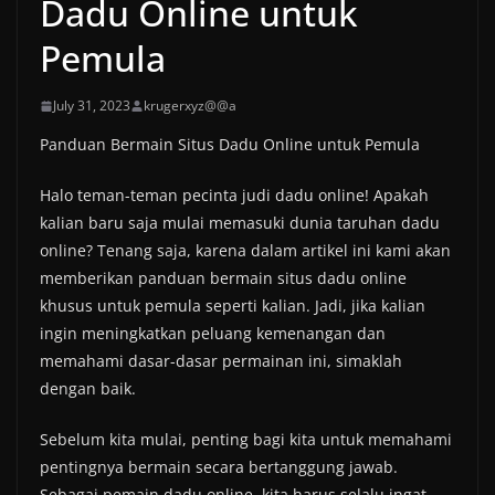
Dadu Online untuk
Pemula
July 31, 2023
krugerxyz@@a
Panduan Bermain Situs Dadu Online untuk Pemula
Halo teman-teman pecinta judi dadu online! Apakah
kalian baru saja mulai memasuki dunia taruhan dadu
online? Tenang saja, karena dalam artikel ini kami akan
memberikan panduan bermain situs dadu online
khusus untuk pemula seperti kalian. Jadi, jika kalian
ingin meningkatkan peluang kemenangan dan
memahami dasar-dasar permainan ini, simaklah
dengan baik.
Sebelum kita mulai, penting bagi kita untuk memahami
pentingnya bermain secara bertanggung jawab.
Sebagai pemain dadu online, kita harus selalu ingat