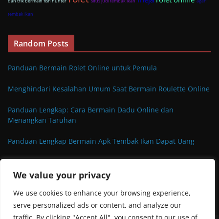
dan trik bermain fish hunter
situs judi tembak ikan
agen
tembak ikan
Random Posts
Panduan Bermain Rolet Online untuk Pemula
Menghindari Kesalahan Umum Saat Bermain Roulette Online
Panduan Lengkap: Cara Bermain Dadu Online dan
Menangkan Taruhan
Panduan Lengkap Bermain Apk Tembak Ikan Dapat Uang
Panduan Lengkap Bermain Casino Live di Indonesia
We value your privacy
We use cookies to enhance your browsing experience,
serve personalized ads or content, and analyze our
traffic. By clicking "Accept All", you consent to our use of