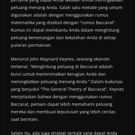
peluang menang Anda. Salah satu metode yang umum
digunakan adalah dengan menggunakan rumus
matematika yang disebut dengan “rumus Baccarat”.
Rumus ini dapat membantu Anda dalam menghitung
peluang kemenangan dan kekalahan Anda di setiap
putaran permainan.
Menurut John Maynard Keynes, seorang ekonom
terkenal, “Menghitung peluang di Baccarat adalah
kunci untuk meminimalkan kerugian Anda dan
meningkatkan peluang menang Anda.” Dalam bukunya
yang berjudul “The General Theory of Baccarat”, Keynes
menjelaskan bahwa dengan menggunakan rumus
Baccarat, pemain dapat lebih memahami peluang
mereka dan membuat keputusan yang lebih cerdas
saat bermain.
Selain itu, ada juga strategi terbaik yang dapat Anda