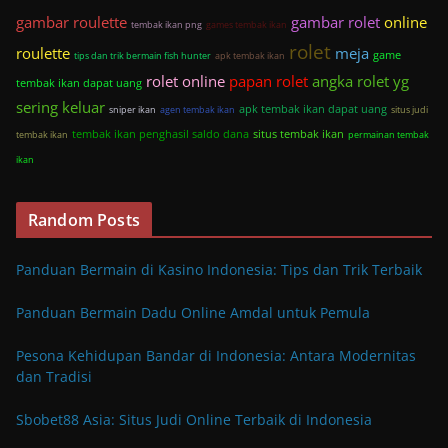
gambar roulette
gambar rolet
online
tembak ikan png
games tembak ikan
rolet
roulette
meja
game
tips dan trik bermain fish hunter
apk tembak ikan
rolet online
papan rolet
angka rolet yg
tembak ikan dapat uang
sering keluar
apk tembak ikan dapat uang
sniper ikan
agen tembak ikan
situs judi
tembak ikan penghasil saldo dana
situs tembak ikan
tembak ikan
permainan tembak
ikan
Random Posts
Panduan Bermain di Kasino Indonesia: Tips dan Trik Terbaik
Panduan Bermain Dadu Online Amdal untuk Pemula
Pesona Kehidupan Bandar di Indonesia: Antara Modernitas
dan Tradisi
Sbobet88 Asia: Situs Judi Online Terbaik di Indonesia