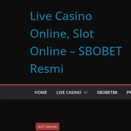
Skip
Live Casino
to
content
Online, Slot
Online – SBOBET
Resmi
HOME
LIVE CASINO
SBOBET88
P
SLOT ONLINE