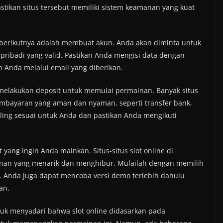
Pastikan situs tersebut memiliki sistem keamanan yang kuat
h berikutnya adalah membuat akun. Anda akan diminta untuk
pribadi yang valid. Pastikan Anda mengisi data dengan
 Anda melalui email yang diberikan.
t melakukan deposit untuk memulai permainan. Banyak situs
embayaran yang aman dan nyaman, seperti transfer bank,
paling sesuai untuk Anda dan pastikan Anda mengikuti
yang ingin Anda mainkan. Situs-situs slot online di
inan yang menarik dan menghibur. Mulailah dengan memilih
. Anda juga dapat mencoba versi demo terlebih dahulu
an.
k menyadari bahwa slot online didasarkan pada