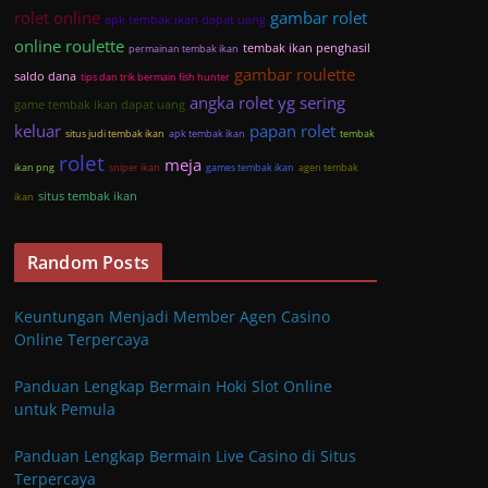
rolet online
gambar rolet
apk tembak ikan dapat uang
online roulette
tembak ikan penghasil
permainan tembak ikan
gambar roulette
saldo dana
tips dan trik bermain fish hunter
angka rolet yg sering
game tembak ikan dapat uang
keluar
papan rolet
situs judi tembak ikan
apk tembak ikan
tembak
rolet
meja
ikan png
sniper ikan
games tembak ikan
agen tembak
situs tembak ikan
ikan
Random Posts
Keuntungan Menjadi Member Agen Casino
Online Terpercaya
Panduan Lengkap Bermain Hoki Slot Online
untuk Pemula
Panduan Lengkap Bermain Live Casino di Situs
Terpercaya