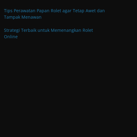
Tips Perawatan Papan Rolet agar Tetap Awet dan
Tampak Menawan
Strategi Terbaik untuk Memenangkan Rolet
Online