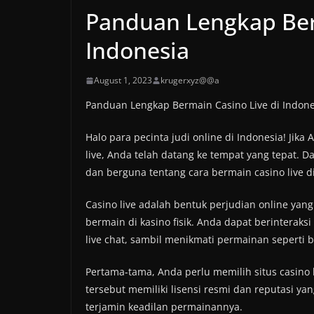
Panduan Lengkap Ber
Indonesia
August 1, 2023
krugerxyz@@a
Panduan Lengkap Bermain Casino Live di Indone
Halo para pecinta judi online di Indonesia! Ji
live, Anda telah datang ke tempat yang tepat. D
dan berguna tentang cara bermain casino live di
Casino live adalah bentuk perjudian online y
bermain di kasino fisik. Anda dapat berinteraks
live chat, sambil menikmati permainan seperti bl
Pertama-tama, Anda perlu memilih situs casino li
tersebut memiliki lisensi resmi dan reputasi ya
terjamin keadilan permainannya.