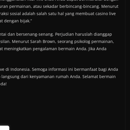
turan permainan, atau sekadar berbincang-bincang. Menurut
raksi sosial adalah salah satu hal yang membuat casino live
at dengan bijak.”
ntai dan bersenang-senang. Perjudian haruslah dianggap
silan. Menurut Sarah Brown, seorang psikolog permainan,
at meningkatkan pengalaman bermain Anda. Jika Anda
ve di Indonesia. Semoga informasi ini bermanfaat bagi Anda
no langsung dari kenyamanan rumah Anda. Selamat bermain
nda!