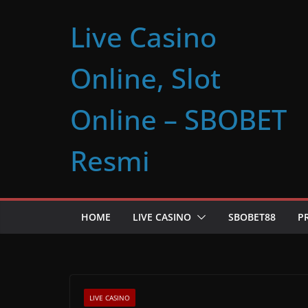
Skip
Live Casino
to
content
Online, Slot
Online – SBOBET
Resmi
HOME
LIVE CASINO
SBOBET88
P
LIVE CASINO