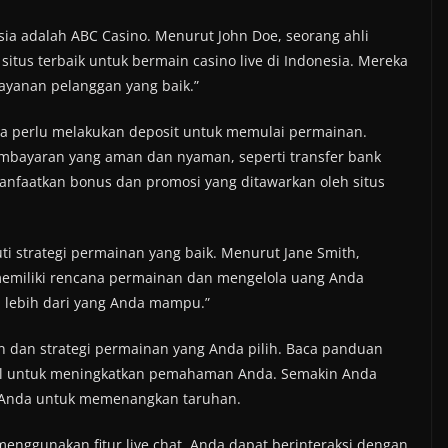
nesia adalah ABC Casino. Menurut John Doe, seorang ahli
 situs terbaik untuk bermain casino live di Indonesia. Mereka
ayanan pelanggan yang baik.”
nda perlu melakukan deposit untuk memulai permainan.
embayaran yang aman dan nyaman, seperti transfer bank
anfaatkan bonus dan promosi yang ditawarkan oleh situs
ti strategi permainan yang baik. Menurut Jane Smith,
emiliki rencana permainan dan mengelola uang Anda
i lebih dari yang Anda mampu.”
an dan strategi permainan yang Anda pilih. Baca panduan
torial untuk meningkatkan pemahaman Anda. Semakin Anda
 Anda untuk memenangkan taruhan.
menggunakan fitur live chat. Anda dapat berinteraksi dengan