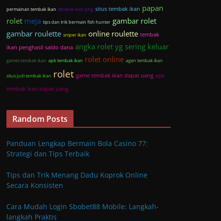
papan
situs tembak ikan
permainan tembak ikan
tembak ikan png
rolet
meja
gambar rolet
tips dan trik bermain fish hunter
gambar roulette
online roulette
tembak
sniper ikan
angka rolet yg sering keluar
ikan penghasil saldo dana
rolet online
games tembak ikan
apk tembak ikan
agen tembak ikan
rolet
game tembak ikan dapat uang
apk
situs judi tembak ikan
tembak ikan dapat uang
Random Posts
Panduan Lengkap Bermain Bola Casino 77:
Strategi dan Tips Terbaik
Tips dan Trik Menang Dadu Koprok Online
Secara Konsisten
Cara Mudah Login Sbobet88 Mobile: Langkah-
langkah Praktis