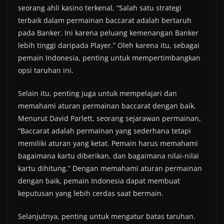
seorang ahli kasino terkenal, “Salah satu strategi
terbaik dalam permainan baccarat adalah bertaruh
pada Banker. Ini karena peluang kemenangan Banker
lebih tinggi daripada Player.” Oleh karena itu, sebagai
pemain Indonesia, penting untuk mempertimbangkan
opsi taruhan ini.
Selain itu, penting juga untuk mempelajari dan
memahami aturan permainan baccarat dengan baik.
Menurut David Parlett, seorang sejarawan permainan,
“Baccarat adalah permainan yang sederhana tetapi
memiliki aturan yang ketat. Pemain harus memahami
bagaimana kartu diberikan, dan bagaimana nilai-nilai
kartu dihitung.” Dengan memahami aturan permainan
dengan baik, pemain Indonesia dapat membuat
keputusan yang lebih cerdas saat bermain.
Selanjutnya, penting untuk mengatur batas taruhan.