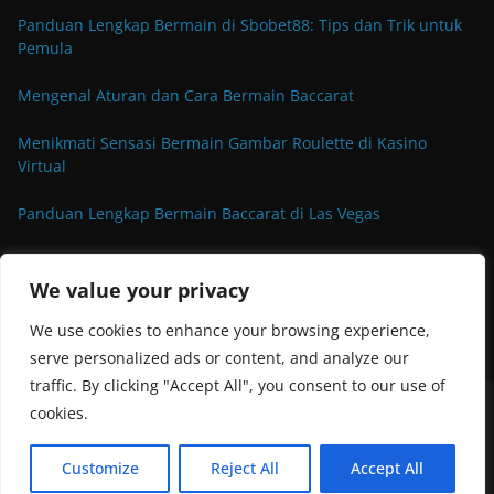
Panduan Lengkap Bermain di Sbobet88: Tips dan Trik untuk
Pemula
Mengenal Aturan dan Cara Bermain Baccarat
Menikmati Sensasi Bermain Gambar Roulette di Kasino
Virtual
Panduan Lengkap Bermain Baccarat di Las Vegas
Pengertian Baccarat: Sejarah, Aturan, dan Strategi Permainan
We value your privacy
We use cookies to enhance your browsing experience,
serve personalized ads or content, and analyze our
traffic. By clicking "Accept All", you consent to our use of
cookies.
Copyright © 2026
Live Casino Online, Slot Online – SBOBET
Resmi
. All rights reserved.
Customize
Reject All
Accept All
Theme:
ColorMag
by ThemeGrill. Powered by
WordPress
.