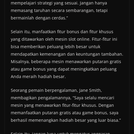
mempelajari strategi yang sesuai. Jangan hanya
memasang taruhan secara sembarangan, tetapi
bermainlah dengan cerdas.”
Selain itu, manfaatkan fitur bonus dan fitur khusus
yang ditawarkan oleh mesin slot online. Fitur-fitur ini
bisa memberikan peluang lebih besar untuk
mendapatkan kemenangan dan keuntungan tambahan.
Misalnya, beberapa mesin menawarkan putaran gratis
atau game bonus yang dapat meningkatkan peluang
Anda meraih hadiah besar.
Seorang pemain berpengalaman, Jane Smith,
membagikan pengalamannya, “Saya selalu mencari
mesin yang menawarkan fitur-fitur khusus. Dengan
memanfaatkan putaran gratis atau game bonus, saya
berhasil memenangkan hadiah besar yang luar biasa.”
Selain itu, jangan lupa untuk mengatur anggaran