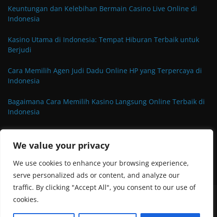
Keuntungan dan Kelebihan Bermain Casino Live Online di
Indonesia
Kasino Utama di Indonesia: Tempat Hiburan Terbaik untuk
Berjudi
Cara Memilih Agen Judi Dadu Online HP yang Terpercaya di
Indonesia
Bagaimana Cara Memilih Kasino Langsung Online Terbaik di
Indonesia
Panduan Lengkap Bermain Baccarat di Kasino Indonesia
We value your privacy
We use cookies to enhance your browsing experience,
serve personalized ads or content, and analyze our
traffic. By clicking "Accept All", you consent to our use of
cookies.
Copyright © 2026
Live Casino Online, Slot Online – SBOBET
Resmi
. All rights reserved.