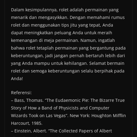
Dalam kesimpulannya, rolet adalah permainan yang
menarik dan mengasyikkan. Dengan memahami rumus
rolet dan menggunakan tips jitu yang tepat, Anda
dapat meningkatkan peluang Anda untuk meraih
kemenangan di meja permainan. Namun, ingatlah
bahwa rolet tetaplah permainan yang bergantung pada
keberuntungan, jadi jangan pernah bertaruh lebih dari
yang Anda mampu untuk kehilangan. Selamat bermain
rolet dan semoga keberuntungan selalu berpihak pada
Anda!
Referensi:
– Bass, Thomas. “The Eudaemonic Pie: The Bizarre True
Story of How a Band of Physicists and Computer
Wizards Took on Las Vegas”. New York: Houghton Mifflin
Harcourt, 1985.
– Einstein, Albert. “The Collected Papers of Albert