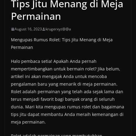
Tips Jitu Menang di Meja
Permainan
August 16, 2023
krugerxyz@@a
Mengupas Rumus Rolet: Tips Jitu Menang di Meja
Permainan
Halo pembaca setia! Apakah Anda pernah
mempertimbangkan untuk bermain rolet? Jika belum,
artikel ini akan mengajak Anda untuk mencoba
pengalaman baru yang menarik di meja permainan.
Rolet adalah permainan yang telah ada sejak lama dan
terus menjadi favorit bagi banyak orang di seluruh
dunia. Mari kita mengupas rumus rolet dan bagaimana
tips jitu dapat membantu Anda meraih kemenangan di
meja permainan.
Rolet adalah permainan yang membutuhkan