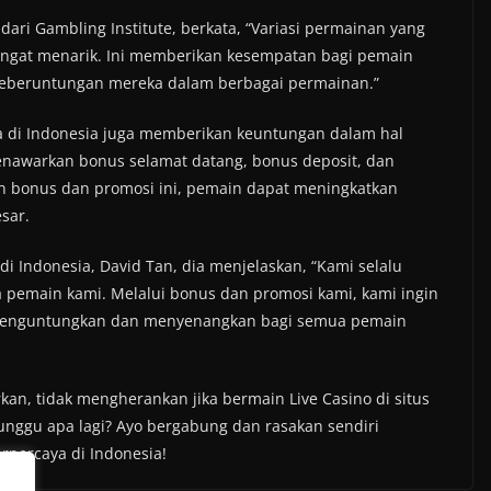
dari Gambling Institute, berkata, “Variasi permainan yang
 sangat menarik. Ini memberikan kesempatan bagi pemain
keberuntungan mereka dalam berbagai permainan.”
aya di Indonesia juga memberikan keuntungan dalam hal
 menawarkan bonus selamat datang, bonus deposit, dan
 bonus dan promosi ini, pemain dapat meningkatkan
sar.
 Indonesia, David Tan, dia menjelaskan, “Kami selalu
 pemain kami. Melalui bonus dan promosi kami, kami ingin
menguntungkan dan menyenangkan bagi semua pemain
an, tidak mengherankan jika bermain Live Casino di situs
tunggu apa lagi? Ayo bergabung dan rasakan sendiri
rpercaya di Indonesia!