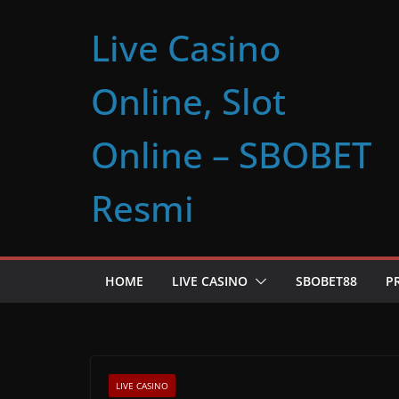
Skip
Live Casino
to
content
Online, Slot
Online – SBOBET
Resmi
HOME
LIVE CASINO
SBOBET88
P
LIVE CASINO