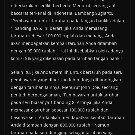
diberlakukan sedikit berbeda. Menurut seorang ahli
baccarat terkenal di Indonesia, Bambang Sugiarto,
“Pembayaran untuk taruhan pada tangan bankir adalah
1 banding 0,95. Ini berarti jika Anda memasang
taruhan sebesar 100.000 rupiah dan menang, Anda
akan mendapatkan kembali taruhan Anda ditambah
dengan 95.000 rupiah.” Hal ini disebabkan oleh adanya
komisi 5% yang dikenakan pada taruhan tangan bankir.
Selain itu, jika Anda memilih untuk bertaruh pada seri,
pembayaran yang diberikan lebih tinggi dibandingkan
dengan taruhan lainnya. Menurut John Doe, seorang
penjudi berpengalaman, “Pembayaran untuk taruhan
pada seri biasanya 1 banding 8. Artinya, jika Anda
memasang taruhan sebesar 100.000 rupiah dan
hasilnya seri, Anda akan mendapatkan kembali taruhan
Anda ditambah dengan 800.000 rupiah.” Namun,
taruhan pada seri dianggap sebagai taruhan yang