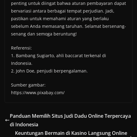
penting untuk diingat bahwa aturan pembayaran dapat
bervariasi antara berbagai tempat perjudian. Jadi,
pastikan untuk memahami aturan yang berlaku
sebelum Anda memasang taruhan. Selamat bersenang-
senang dan semoga beruntung!
Referensi:
1. Bambang Sugiarto, ahli baccarat terkenal di
Indonesia.
2. John Doe, penjudi berpengalaman.
Sumber gambar:
https://www.pixabay.com/
Panduan Memilih Situs Judi Dadu Online Terpercaya
di Indonesia
Keuntungan Bermain di Kasino Langsung Online