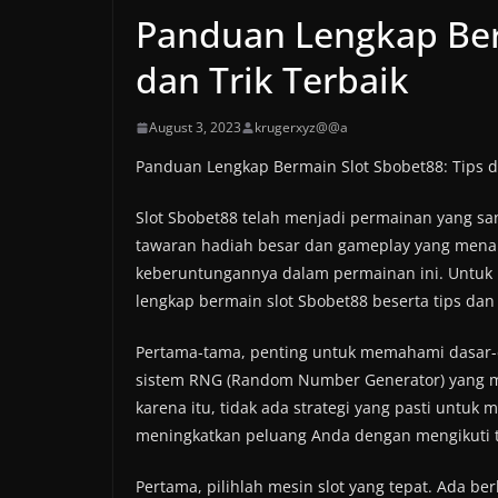
Panduan Lengkap Ber
dan Trik Terbaik
August 3, 2023
krugerxyz@@a
Panduan Lengkap Bermain Slot Sbobet88: Tips d
Slot Sbobet88 telah menjadi permainan yang san
tawaran hadiah besar dan gameplay yang menari
keberuntungannya dalam permainan ini. Untuk
lengkap bermain slot Sbobet88 beserta tips dan 
Pertama-tama, penting untuk memahami dasar-d
sistem RNG (Random Number Generator) yang me
karena itu, tidak ada strategi yang pasti unt
meningkatkan peluang Anda dengan mengikuti tip
Pertama, pilihlah mesin slot yang tepat. Ada ber