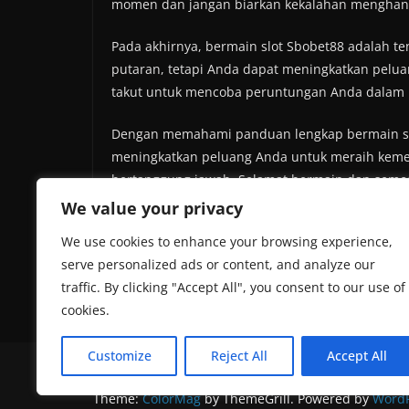
momen dan jangan biarkan kekalahan menghan
Pada akhirnya, bermain slot Sbobet88 adalah t
putaran, tetapi Anda dapat meningkatkan peluang
takut untuk mencoba peruntungan Anda dalam 
Dengan memahami panduan lengkap bermain slot 
meningkatkan peluang Anda untuk meraih kemen
bertanggung jawab. Selamat bermain dan semo
We value your privacy
We use cookies to enhance your browsing experience,
Panduan Lengkap Bermain Situs Judi Slot O
serve personalized ads or content, and analyze our
untuk Pemula
traffic. By clicking "Accept All", you consent to our use of
cookies.
Customize
Reject All
Accept All
Copyright © 2026
Live Casino Online, Slot Online 
Theme:
ColorMag
by ThemeGrill. Powered by
WordP