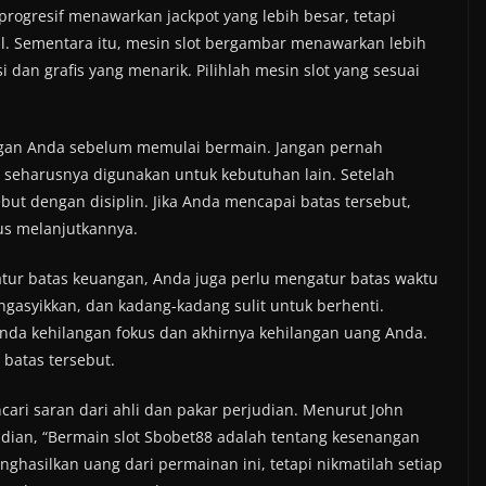
progresif menawarkan jackpot yang lebih besar, tetapi
l. Sementara itu, mesin slot bergambar menawarkan lebih
an grafis yang menarik. Pilihlah mesin slot yang sesuai
angan Anda sebelum memulai bermain. Jangan pernah
seharusnya digunakan untuk kebutuhan lain. Setelah
ut dengan disiplin. Jika Anda mencapai batas tersebut,
us melanjutkannya.
atur batas keuangan, Anda juga perlu mengatur batas waktu
gasyikkan, dan kadang-kadang sulit untuk berhenti.
da kehilangan fokus dan akhirnya kehilangan uang Anda.
batas tersebut.
ncari saran dari ahli dan pakar perjudian. Menurut John
udian, “Bermain slot Sbobet88 adalah tentang kesenangan
hasilkan uang dari permainan ini, tetapi nikmatilah setiap