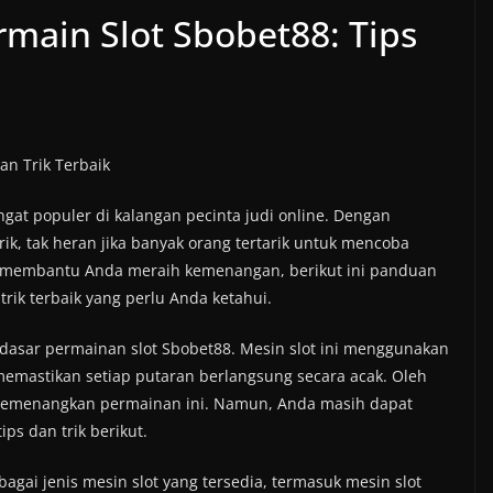
main Slot Sbobet88: Tips
an Trik Terbaik
gat populer di kalangan pecinta judi online. Dengan
k, tak heran jika banyak orang tertarik untuk mencoba
 membantu Anda meraih kemenangan, berikut ini panduan
trik terbaik yang perlu Anda ketahui.
asar permainan slot Sbobet88. Mesin slot ini menggunakan
mastikan setiap putaran berlangsung secara acak. Oleh
uk memenangkan permainan ini. Namun, Anda masih dapat
s dan trik berikut.
bagai jenis mesin slot yang tersedia, termasuk mesin slot