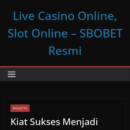
Skip
Live Casino Online,
to
content
Slot Online – SBOBET
Resmi
ROULETTE
Kiat Sukses Menjadi