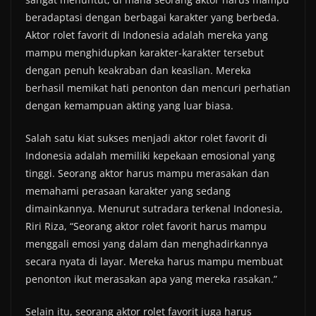
beradaptasi dengan berbagai karakter yang berbeda.
Aktor rolet favorit di Indonesia adalah mereka yang
mampu menghidupkan karakter-karakter tersebut
dengan penuh keakraban dan keaslian. Mereka
berhasil memikat hati penonton dan mencuri perhatian
dengan kemampuan akting yang luar biasa.
Salah satu kiat sukses menjadi aktor rolet favorit di
Indonesia adalah memiliki kepekaan emosional yang
tinggi. Seorang aktor harus mampu merasakan dan
memahami perasaan karakter yang sedang
dimainkannya. Menurut sutradara terkenal Indonesia,
Riri Riza, “Seorang aktor rolet favorit harus mampu
menggali emosi yang dalam dan menghadirkannya
secara nyata di layar. Mereka harus mampu membuat
penonton ikut merasakan apa yang mereka rasakan.”
Selain itu, seorang aktor rolet favorit juga harus