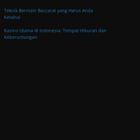
Teknik Bermain Baccarat yang Harus Anda
Ketahui
Kasino Utama di Indonesia: Tempat Hiburan dan
Keberuntungan