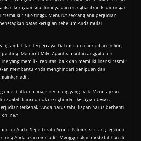
alikan kerugian sebelumnya dan menghasilkan keuntungan.
 memiliki risiko tinggi. Menurut seorang ahli perjudian
 menetapkan batas kerugian sebelum Anda mulai
 yang andal dan terpercaya. Dalam dunia perjudian online,
t penting. Menurut Mike Aponte, mantan anggota tim
ine yang memiliki reputasi baik dan memiliki lisensi resmi.”
ui akan membantu Anda menghindari penipuan dan
mainkan adil.
f juga melibatkan manajemen uang yang baik. Menetapkan
in adalah kunci untuk menghindari kerugian besar.
erjudian terkenal, “Anda harus tahu kapan harus berhenti
 online.”
ampilan Anda. Seperti kata Arnold Palmer, seorang legenda
runtung Anda akan menjadi.” Menggunakan mode latihan di