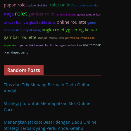
papan rolet
rolet online
situs tembak ikan
apk tembak ikan
rolet
meja
gambar rolet
tembak ikan png
games tembak ikan
online roulette
tembak ikan penghasil saldo dana
game
angka rolet yg sering keluar
tembak ikan dapat uang
gambar roulette
situs judi tembak ikan
permainan tembak ikan
apk tembak
sniper ikan
tips dan trik bermain fish hunter
agen tembak ikan
ikan dapat uang
Random Posts
Tips dan Trik Menang Bermain Dadu Online
Amdal
Strategi Jitu untuk Mendapatkan Slot Online
Gacor
Menangkan Jackpot Besar dengan Dadu Online:
Strategi Terbaik yang Perlu Anda Ketahui