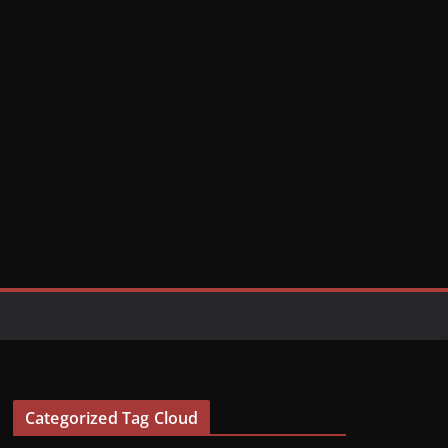
Categorized Tag Cloud