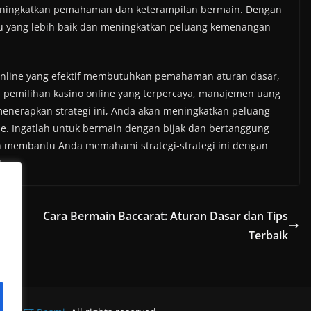
eningkatkan pemahaman dan keterampilan bermain. Dengan
u yang lebih baik dan meningkatkan peluang kemenangan
 online yang efektif membutuhkan pemahaman aturan dasar,
 pemilihan kasino online yang terpercaya, manajemen uang
menerapkan strategi ini, Anda akan meningkatkan peluang
. Ingatlah untuk bermain dengan bijak dan bertanggung
kan membantu Anda memahami strategi-strategi ini dengan
!
es
Cara Bermain Baccarat: Aturan Dasar dan Tips
Terbaik