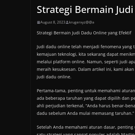
Strategi Bermain Judi
August 8, 2023
krugerxyz@@a
Strategi Bermain Judi Dadu Online yang Efektif
Judi dadu online telah menjadi fenomena yang 
kemajuan teknologi, kita sekarang dapat meni
melalui platform online. Namun, seperti judi ap
meraih kesuksesan. Dalam artikel ini, kami aka
judi dadu online.
Pertama-tama, penting untuk memahami aturan
ada beberapa taruhan yang dapat dipilih dan pe
ahli perjudian terkenal, “Anda harus benar-b
dadu sebelum Anda mulai memasang taruhan.”
Setelah Anda memahami aturan dasar, penting u
satu strategi yang sangat populer adalah Martin