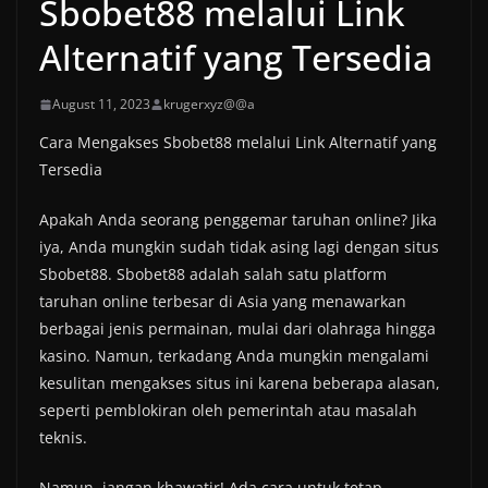
Sbobet88 melalui Link
Alternatif yang Tersedia
August 11, 2023
krugerxyz@@a
Cara Mengakses Sbobet88 melalui Link Alternatif yang
Tersedia
Apakah Anda seorang penggemar taruhan online? Jika
iya, Anda mungkin sudah tidak asing lagi dengan situs
Sbobet88. Sbobet88 adalah salah satu platform
taruhan online terbesar di Asia yang menawarkan
berbagai jenis permainan, mulai dari olahraga hingga
kasino. Namun, terkadang Anda mungkin mengalami
kesulitan mengakses situs ini karena beberapa alasan,
seperti pemblokiran oleh pemerintah atau masalah
teknis.
Namun, jangan khawatir! Ada cara untuk tetap