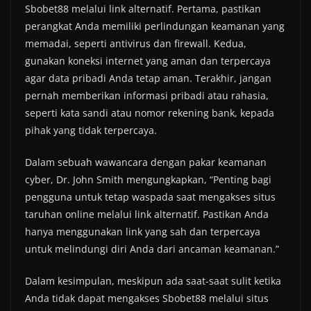
Sbobet88 melalui link alternatif. Pertama, pastikan
perangkat Anda memiliki perlindungan keamanan yang
memadai, seperti antivirus dan firewall. Kedua,
gunakan koneksi internet yang aman dan terpercaya
agar data pribadi Anda tetap aman. Terakhir, jangan
pernah memberikan informasi pribadi atau rahasia,
seperti kata sandi atau nomor rekening bank, kepada
pihak yang tidak terpercaya.
Dalam sebuah wawancara dengan pakar keamanan
cyber, Dr. John Smith mengungkapkan, “Penting bagi
pengguna untuk tetap waspada saat mengakses situs
taruhan online melalui link alternatif. Pastikan Anda
hanya menggunakan link yang sah dan terpercaya
untuk melindungi diri Anda dari ancaman keamanan.”
Dalam kesimpulan, meskipun ada saat-saat sulit ketika
Anda tidak dapat mengakses Sbobet88 melalui situs