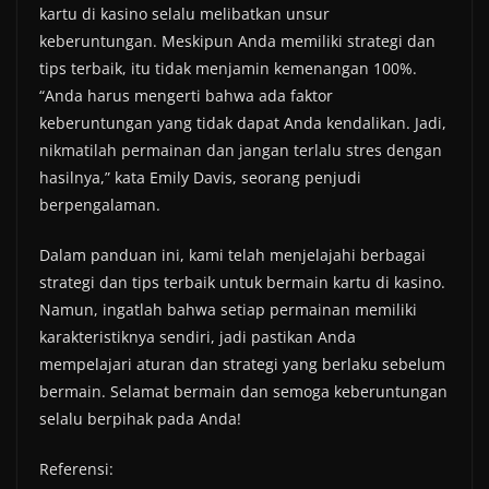
kartu di kasino selalu melibatkan unsur
keberuntungan. Meskipun Anda memiliki strategi dan
tips terbaik, itu tidak menjamin kemenangan 100%.
“Anda harus mengerti bahwa ada faktor
keberuntungan yang tidak dapat Anda kendalikan. Jadi,
nikmatilah permainan dan jangan terlalu stres dengan
hasilnya,” kata Emily Davis, seorang penjudi
berpengalaman.
Dalam panduan ini, kami telah menjelajahi berbagai
strategi dan tips terbaik untuk bermain kartu di kasino.
Namun, ingatlah bahwa setiap permainan memiliki
karakteristiknya sendiri, jadi pastikan Anda
mempelajari aturan dan strategi yang berlaku sebelum
bermain. Selamat bermain dan semoga keberuntungan
selalu berpihak pada Anda!
Referensi: