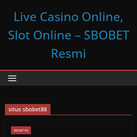
Skip
Live Casino Online,
to
content
Slot Online – SBOBET
Resmi
situs sbobet88
SBOBET88