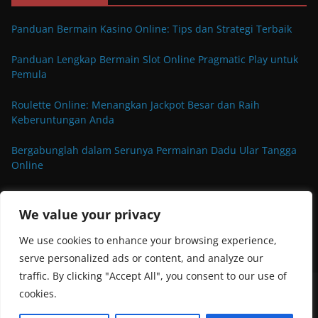
Panduan Bermain Kasino Online: Tips dan Strategi Terbaik
Panduan Lengkap Bermain Slot Online Pragmatic Play untuk
Pemula
Roulette Online: Menangkan Jackpot Besar dan Raih
Keberuntungan Anda
Bergabunglah dalam Serunya Permainan Dadu Ular Tangga
Online
Panduan Lengkap Bermain EZ Baccarat untuk Pemula
We value your privacy
We use cookies to enhance your browsing experience,
serve personalized ads or content, and analyze our
traffic. By clicking "Accept All", you consent to our use of
cookies.
Copyright © 2026
Live Casino Online, Slot Online – SBOBET
Resmi
. All rights reserved.