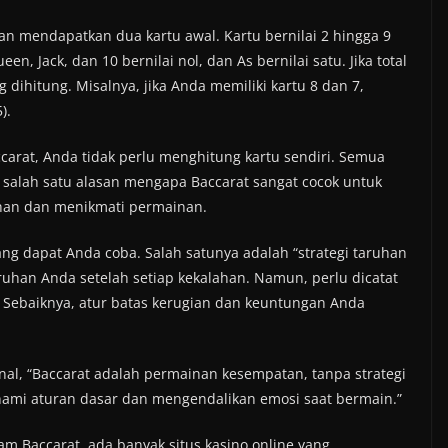
 mendapatkan dua kartu awal. Kartu bernilai 2 hingga 9
en, Jack, dan 10 bernilai nol, dan As bernilai satu. Jika total
ng dihitung. Misalnya, jika Anda memiliki kartu 8 dan 7,
).
arat, Anda tidak perlu menghitung kartu sendiri. Semua
 salah satu alasan mengapa Baccarat sangat cocok untuk
han dan menikmati permainan.
ang dapat Anda coba. Salah satunya adalah “strategi taruhan
uhan Anda setelah setiap kekalahan. Namun, perlu dicatat
 Sebaiknya, atur batas kerugian dan keuntungan Anda
nal, “Baccarat adalah permainan kesempatan, tanpa strategi
ami aturan dasar dan mengendalikan emosi saat bermain.”
m Baccarat, ada banyak situs kasino online yang