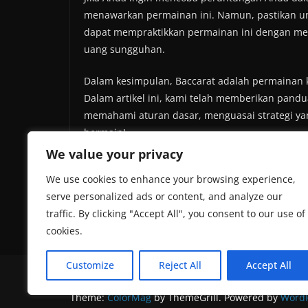
menawarkan permainan ini. Namun, pastikan un
dapat mempraktikkan permainan ini dengan me
uang sungguhan.
Dalam kesimpulan, Baccarat adalah permainan 
Dalam artikel ini, kami telah memberikan pandu
memahami aturan dasar, menguasai strategi ya
bermain!
We value your privacy
We use cookies to enhance your browsing experience,
Panduan Bermain Judi Dadu Online Bank B
serve personalized ads or content, and analyze our
yang Efektif
traffic. By clicking "Accept All", you consent to our use of
cookies.
Customize
Reject All
Accept All
Copyright © 2026
Live Casino Online, Slot Online 
Theme:
ColorMag
by ThemeGrill. Powered by
WordP