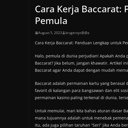
Cara Kerja Baccarat:
Pemula
August 5, 2023
krugerxyz@@a
Cara Kerja Baccarat: Panduan Lengkap untuk P
Halo, pemula di dunia perjudian! Apakah Anda
Baccarat? Jika belum, jangan khawatir. Artikel 
Baccarat agar Anda dapat dengan mudah mem
Baccarat adalah permainan kartu yang berasal d
favorit di kalangan para bangsawan dan elit sosi
permainan kasino paling terkenal di dunia, ters
Untuk memulai, mari kita bahas aturan dasar Ba
mana tujuannya adalah untuk menebak pemenang 
itu, ada juga pilihan taruhan “Seri” jika Anda b