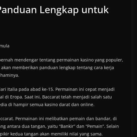
 Panduan Lengkap untuk
emula
 pernah mendengar tentang permainan kasino yang populer,
ini akan memberikan panduan lengkap tentang cara kerja
ahaminya.
ari Italia pada abad ke-15. Permainan ini cepat menjadi
al di Eropa. Saat ini, Baccarat telah menjadi salah satu
edia di hampir semua kasino darat dan online.
ccarat. Permainan ini melibatkan pemain dan bandar, di
antara dua tangan, yaitu “Bankir” dan “Pemain”. Selain
erpikir kedua tangan akan memiliki nilai yang sama.