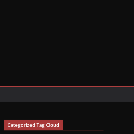
Categorized Tag Cloud