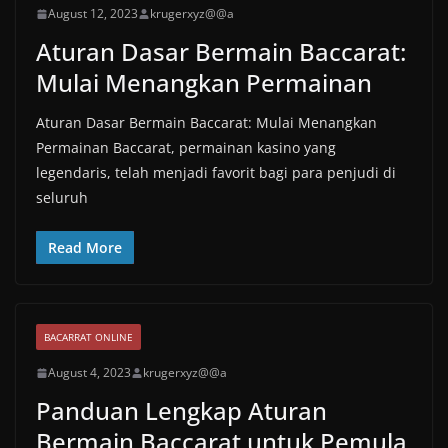
August 12, 2023
krugerxyz@@a
Aturan Dasar Bermain Baccarat:
Mulai Menangkan Permainan
Aturan Dasar Bermain Baccarat: Mulai Menangkan
Permainan Baccarat, permainan kasino yang
legendaris, telah menjadi favorit bagi para penjudi di
seluruh
Read More
BACARRAT ONLINE
August 4, 2023
krugerxyz@@a
Panduan Lengkap Aturan
Bermain Baccarat untuk Pemula