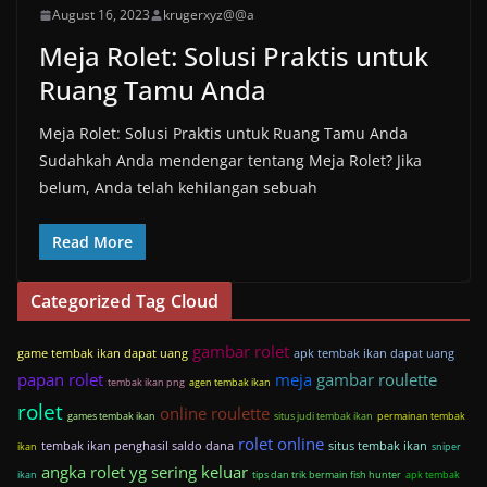
August 16, 2023
krugerxyz@@a
Meja Rolet: Solusi Praktis untuk
Ruang Tamu Anda
Meja Rolet: Solusi Praktis untuk Ruang Tamu Anda
Sudahkah Anda mendengar tentang Meja Rolet? Jika
belum, Anda telah kehilangan sebuah
Read More
Categorized Tag Cloud
gambar rolet
game tembak ikan dapat uang
apk tembak ikan dapat uang
papan rolet
meja
gambar roulette
tembak ikan png
agen tembak ikan
rolet
online roulette
games tembak ikan
situs judi tembak ikan
permainan tembak
rolet online
tembak ikan penghasil saldo dana
situs tembak ikan
ikan
sniper
angka rolet yg sering keluar
ikan
tips dan trik bermain fish hunter
apk tembak