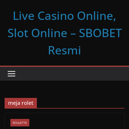
Skip
Live Casino Online,
to
content
Slot Online – SBOBET
Resmi
meja rolet
ROULETTE