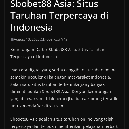
Sbobet88 Asia: Situs
Taruhan Terpercaya di
Indonesia
August 13, 2023
krugerxyz@@a
Keuntungan Daftar Sbobet88 Asia: Situs Taruhan
Terpercaya di Indonesia
Pada era digital yang serba canggih ini, taruhan online
semakin populer di kalangan masyarakat Indonesia.
Salah satu situs taruhan terkemuka yang banyak
diminati adalah Sbobet88 Asia. Dengan keuntungan
yang ditawarkan, tidak heran jika banyak orang tertarik
untuk mendaftar di situs ini.
Sbobet88 Asia adalah situs taruhan online yang telah
terpercaya dan terbukti memberikan pelayanan terbaik