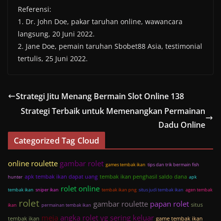
Referensi:
1. Dr. John Doe, pakar taruhan online, wawancara
langsung, 20 Juni 2022.
2. Jane Doe, pemain taruhan Sbobet88 Asia, testimonial
tertulis, 25 Juni 2022.
Strategi Jitu Menang Bermain Slot Online 138
Strategi Terbaik untuk Memenangkan Permainan
Dadu Online
Categorized Tag Cloud
online roulette
gambar rolet
games tembak ikan
tips dan trik bermain fish
apk tembak ikan dapat uang
tembak ikan penghasil saldo dana
hunter
apk
rolet online
tembak ikan
sniper ikan
tembak ikan png
situs judi tembak ikan
agen tembak
rolet
gambar roulette
papan rolet
situs
ikan
permainan tembak ikan
meja
angka rolet yg sering keluar
tembak ikan
game tembak ikan