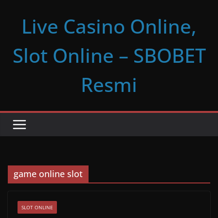
Skip
Live Casino Online,
to
content
Slot Online – SBOBET
Resmi
game online slot
SLOT ONLINE