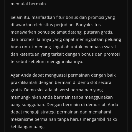
memulai bermain.
Selain itu, manfaatkan fitur bonus dan promosi yang
ditawarkan oleh situs perjudian. Banyak situs
menawarkan bonus selamat datang, putaran gratis,
dan promosi lainnya yang dapat meningkatkan peluang
Anda untuk menang. Ingatlah untuk membaca syarat
dan ketentuan yang terkait dengan bonus dan promosi
tersebut sebelum menggunakannya.
Agar Anda dapat menguasai permainan dengan baik,
praktikkanlah dengan bermain di demo slot secara
gratis. Demo slot adalah versi permainan yang
memungkinkan Anda bermain tanpa menggunakan
uang sungguhan. Dengan bermain di demo slot, Anda
dapat menguji strategi permainan dan memahami
mekanisme permainan tanpa harus mengambil risiko
kehilangan uang.