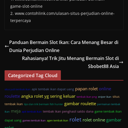
game-slot-online
2. www.contohlink.com/ulasan-situs-perjudian-online-
terpercaya
Panduan Bermain Slot Ikan: Cara Menang Besar di
Dunia Perjudian Online
Rahasianya! Trik Jitu Menang Bermain Slot di
Sbobet88 Asia
Categorized Tag Cloud
papan rolet
online
apk tembak ikan dapat uang
situs judi tembak ikan
roulette
angka rolet yg sering keluar
situs
tembak ikan png
sniper ikan
gambar roulette
tembak ikan
tips dan trik bermain fish hunter
permainan tembak
meja
tembak ikan penghasil saldo dana
game tembak ikan
ikan
apk tembak ikan
rolet
rolet online
gambar
dapat uang
games tembak ikan
agen tembak ikan
rolet