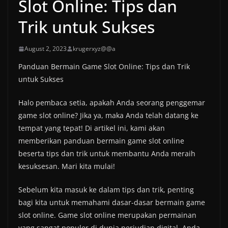
Slot Online: Tips dan
Trik untuk Sukses
August 2, 2023
krugerxyz@@a
Panduan Bermain Game Slot Online: Tips dan Trik
untuk Sukses
Halo pembaca setia, apakah Anda seorang penggemar
game slot online? Jika ya, maka Anda telah datang ke
tempat yang tepat! Di artikel ini, kami akan
memberikan panduan bermain game slot online
beserta tips dan trik untuk membantu Anda meraih
kesuksesan. Mari kita mulai!
Sebelum kita masuk ke dalam tips dan trik, penting
bagi kita untuk memahami dasar-dasar bermain game
slot online. Game slot online merupakan permainan
yang sangat populer di dunia perjudian digital. Anda