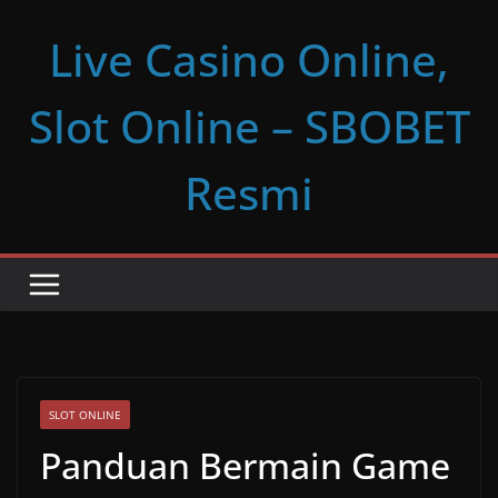
Skip
Live Casino Online,
to
content
Slot Online – SBOBET
Resmi
SLOT ONLINE
Panduan Bermain Game