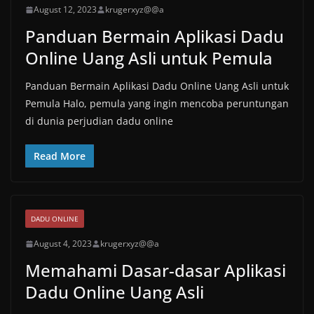
August 12, 2023
krugerxyz@@a
Panduan Bermain Aplikasi Dadu
Online Uang Asli untuk Pemula
Panduan Bermain Aplikasi Dadu Online Uang Asli untuk
Pemula Halo, pemula yang ingin mencoba peruntungan
di dunia perjudian dadu online
Read More
DADU ONLINE
August 4, 2023
krugerxyz@@a
Memahami Dasar-dasar Aplikasi
Dadu Online Uang Asli