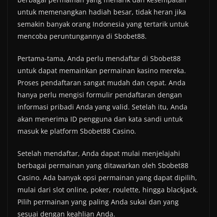
untuk memenangkan hadiah besar, tidak heran jika
semakin banyak orang Indonesia yang tertarik untuk
mencoba peruntungannya di Sbobet88.
Pertama-tama, Anda perlu mendaftar di Sbobet88
untuk dapat memainkan permainan kasino mereka.
Proses pendaftaran sangat mudah dan cepat. Anda
hanya perlu mengisi formulir pendaftaran dengan
informasi pribadi Anda yang valid. Setelah itu, Anda
akan menerima ID pengguna dan kata sandi untuk
masuk ke platform Sbobet88 Casino.
Setelah mendaftar, Anda dapat mulai menjelajahi
berbagai permainan yang ditawarkan oleh Sbobet88
Casino. Ada banyak opsi permainan yang dapat dipilih,
mulai dari slot online, poker, roulette, hingga blackjack.
Pilih permainan yang paling Anda sukai dan yang
sesuai dengan keahlian Anda.