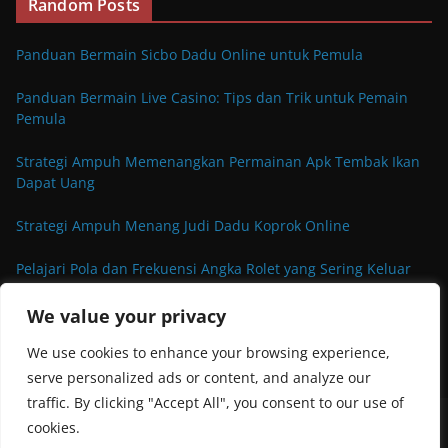
Random Posts
Panduan Bermain Sicbo Dadu Online untuk Pemula
Panduan Bermain Live Casino: Tips dan Trik untuk Pemain
Pemula
Strategi Ampuh Memenangkan Permainan Apk Tembak Ikan
Dapat Uang
Strategi Ampuh Menang Judi Dadu Koprok Online
Pelajari Pola dan Frekuensi Angka Rolet yang Sering Keluar
untuk Menang Lebih Banyak
We value your privacy
We use cookies to enhance your browsing experience,
serve personalized ads or content, and analyze our
traffic. By clicking "Accept All", you consent to our use of
cookies.
Copyright © 2026
Live Casino Online, Slot Online – SBOBET