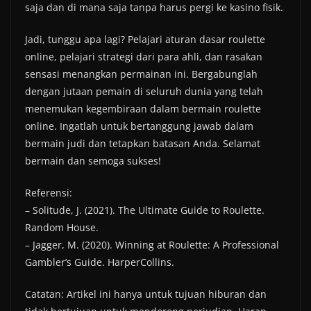
saja dan di mana saja tanpa harus pergi ke kasino fisik.
Jadi, tunggu apa lagi? Pelajari aturan dasar roulette
online, pelajari strategi dari para ahli, dan rasakan
sensasi menangkan permainan ini. Bergabunglah
dengan jutaan pemain di seluruh dunia yang telah
menemukan kegembiraan dalam bermain roulette
online. Ingatlah untuk bertanggung jawab dalam
bermain judi dan tetapkan batasan Anda. Selamat
bermain dan semoga sukses!
Referensi:
– Solitude, J. (2021). The Ultimate Guide to Roulette.
Random House.
– Jagger, M. (2020). Winning at Roulette: A Professional
Gambler’s Guide. HarperCollins.
Catatan: Artikel ini hanya untuk tujuan hiburan dan