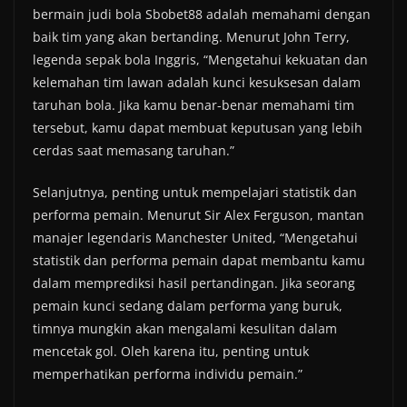
bermain judi bola Sbobet88 adalah memahami dengan
baik tim yang akan bertanding. Menurut John Terry,
legenda sepak bola Inggris, “Mengetahui kekuatan dan
kelemahan tim lawan adalah kunci kesuksesan dalam
taruhan bola. Jika kamu benar-benar memahami tim
tersebut, kamu dapat membuat keputusan yang lebih
cerdas saat memasang taruhan.”
Selanjutnya, penting untuk mempelajari statistik dan
performa pemain. Menurut Sir Alex Ferguson, mantan
manajer legendaris Manchester United, “Mengetahui
statistik dan performa pemain dapat membantu kamu
dalam memprediksi hasil pertandingan. Jika seorang
pemain kunci sedang dalam performa yang buruk,
timnya mungkin akan mengalami kesulitan dalam
mencetak gol. Oleh karena itu, penting untuk
memperhatikan performa individu pemain.”