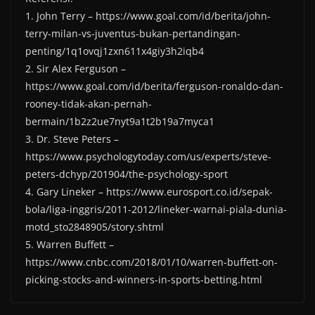
1. John Terry – https://www.goal.com/id/berita/john-
terry-milan-vs-juventus-bukan-pertandingan-
penting/1q1ovqj1zxn611x4giy3h2iqb4
2. Sir Alex Ferguson –
https://www.goal.com/id/berita/ferguson-ronaldo-dan-
rooney-tidak-akan-pernah-
bermain/1b2z2ue7nyt9a1t2b19a7myca1
3. Dr. Steve Peters –
https://www.psychologytoday.com/us/experts/steve-
peters-dchyp/201904/the-psychology-sport
4. Gary Lineker – https://www.eurosport.co.id/sepak-
bola/liga-inggris/2011-2012/lineker-warnai-piala-dunia-
motd_sto2848905/story.shtml
5. Warren Buffett –
https://www.cnbc.com/2018/01/10/warren-buffett-on-
picking-stocks-and-winners-in-sports-betting.html