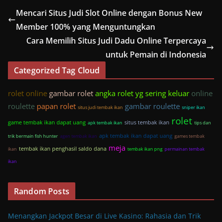
Mencari Situs Judi Slot Online dengan Bonus New
Member 100% yang Menguntungkan
Cara Memilih Situs Judi Dadu Online Terpercaya
untuk Pemain di Indonesia
Categorized Tag Cloud
rolet online
gambar rolet
angka rolet yg sering keluar
online
roulette
papan rolet
gambar roulette
situs judi tembak ikan
sniper ikan
rolet
game tembak ikan dapat uang
situs tembak ikan
apk tembak ikan
tips dan
apk tembak ikan dapat uang
trik bermain fish hunter
agen tembak ikan
games tembak
meja
tembak ikan penghasil saldo dana
ikan
tembak ikan png
permainan tembak
ikan
Random Posts
Menangkan Jackpot Besar di Live Kasino: Rahasia dan Trik