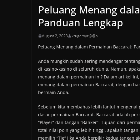
Peluang Menang dala
Panduan Lengkap
August 2, 2023
krugerxyz@@a
Peluang Menang dalam Permainan Baccarat: P
Anda mungkin sudah sering mendengar tentang 
di kasino-kasino di seluruh dunia. Namun, ap
menang dalam permainan ini? Dalam artikel in
menang dalam permainan Baccarat, dengan h
bermain Anda.
Sebelum kita membahas lebih lanjut mengenai p
dasar permainan Baccarat. Baccarat adalah per
“Player” dan tangan “Banker”. Tujuan dari per
total nilai poin yang lebih tinggi, apakah tangan
memilih “Tie” jika Anda berpikir kedua tangan ak