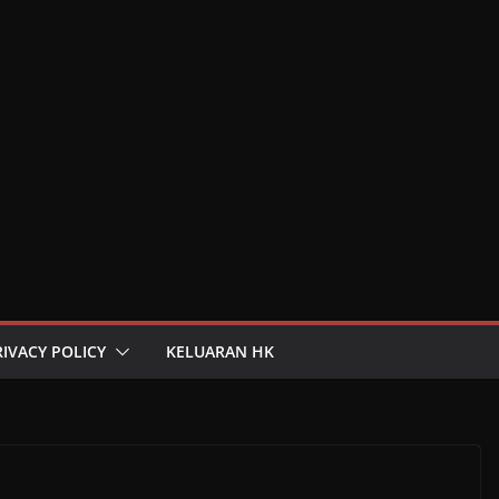
RIVACY POLICY
KELUARAN HK