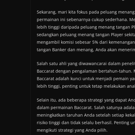
Sekarang, mari kita fokus pada peluang menan
permainan ini sebenarnya cukup sederhana. Me
lebih tinggi daripada peluang menang tangan P
sedangkan peluang menang tangan Player sekita
mengambil komisi sebesar 5% dari kemenangan t
tangan Banker dan menang, Anda akan menerim
Salah satu ahli yang diwawancarai dalam peneli
Baccarat dengan pengalaman bertahun-tahun.
Baccarat adalah kunci untuk menjadi pemain y
lebih tinggi, penting untuk tetap melakukan ana
Selain itu, ada beberapa strategi yang dapat 
dalam permainan Baccarat. Salah satunya adal
meningkatkan taruhan Anda setelah setiap kekal
risiko tinggi dan tidak selalu berhasil. Penting
mengikuti strategi yang Anda pilih.