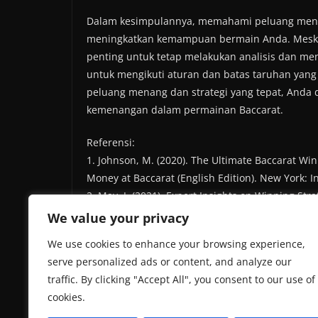
Dalam kesimpulannya, memahami peluang mena
meningkatkan kemampuan bermain Anda. Meskipu
penting untuk tetap melakukan analisis dan men
untuk mengikuti aturan dan batas taruhan yan
peluang menang dan strategi yang tepat, Anda
kemenangan dalam permainan Baccarat.
Referensi:
1. Johnson, M. (2020). The Ultimate Baccarat Wi
Money at Baccarat (English Edition). New York: 
2. May, J. (2021). Expert Insights on Winning Str
We value your privacy
We use cookies to enhance your browsing experience,
Rento – Dadu Permainan Online: Mengapa
serve personalized ads or content, and analyze our
Ini Layak Dicoba?
traffic. By clicking "Accept All", you consent to our use of
cookies.